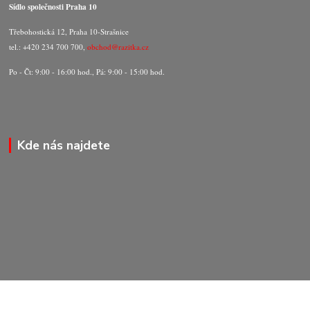
Sídlo společnosti Praha 10
Třebohostická 12, Praha 10-Strašnice
tel.: +420 234 700 700,
obchod@razitka.cz
Po - Čt: 9:00 - 16:00 hod., Pá: 9:00 - 15:00 hod.
Kde nás najdete