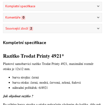
Kompletní specifikace
Komentáře
0
Související zboží
2
Kompletní specifikace
Razítko Trodat Printy 4921*
Plastové samobarvicí razítko Trodat Printy 4921,
maximální rozměr
otisku je 12x12 mm.
barva strojku: černá
barva otisku: černá, modrá, červená, zelená, fialová
náhradní polštářek: 6/4921
Jak objednat razítko ?
Po výběru barvy strojku a otisku pokračujte vložením do košíku, dále pak