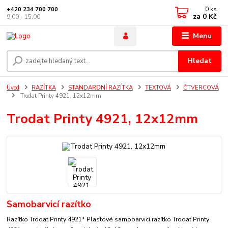
0
ks
+420 234 700 700
za
0 Kč
9:00 - 15:00
Menu
Hledat
Úvod
RAZÍTKA
STANDARDNÍ RAZÍTKA
TEXTOVÁ
ČTVERCOVÁ
Trodat Printy 4921, 12x12mm
Trodat Printy 4921, 12x12mm
Samobarvicí razítko
Razítko Trodat Printy 4921* Plastové samobarvicí razítko Trodat Printy