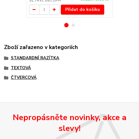
91,74 Kč
bez DPH
65,29 Kč
bez
Přidat do košíku
Zboží zařazeno v kategoriích
STANDARDNÍ RAZÍTKA
TEXTOVÁ
ČTVERCOVÁ
Nepropásněte novinky, akce a
slevy!