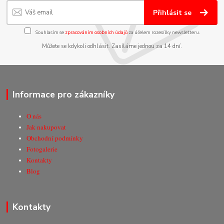
Přihlásit se
Souhlasím se
zpracováním osobních údajů
za účelem rozesílky newsletteru.
Můžete se kdykoli odhlásit. Zasíláme jednou za 14 dní.
Informace pro zákazníky
O nás
Jak nakupovat
Obchodní podmínky
Fotogalerie
Kontakty
Blog
Kontakty