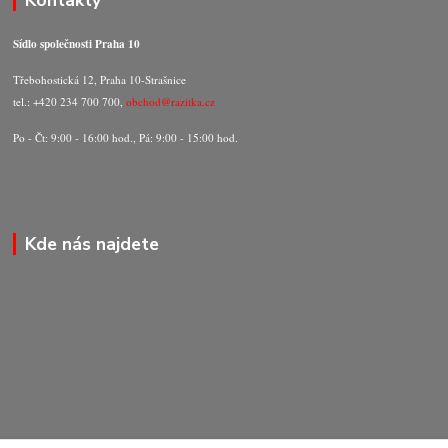
Kontakty
Sídlo společnosti Praha 10
Třebohostická 12, Praha 10-Strašnice
tel.: +420 234 700 700,
obchod@razitka.cz
Po - Čt: 9:00 - 16:00 hod., Pá: 9:00 - 15:00 hod.
Kde nás najdete