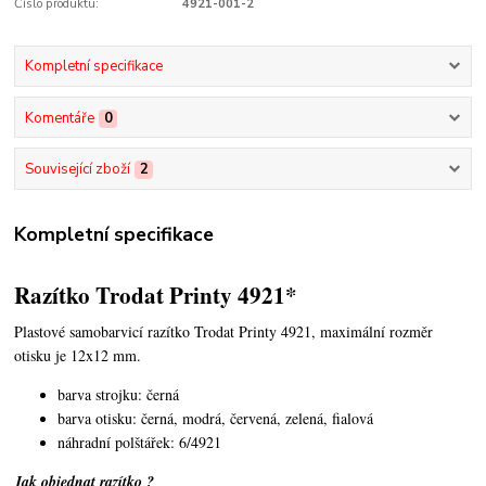
Číslo produktu:
4921-001-2
Kompletní specifikace
Komentáře
0
Související zboží
2
Kompletní specifikace
Razítko Trodat Printy 4921*
Plastové samobarvicí razítko Trodat Printy 4921,
maximální rozměr
otisku je 12x12 mm.
barva strojku: černá
barva otisku: černá, modrá, červená, zelená, fialová
náhradní polštářek: 6/4921
Jak objednat razítko ?