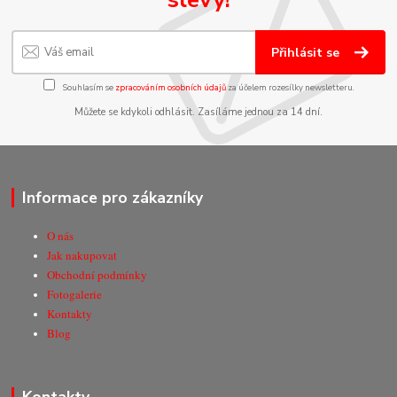
Přihlásit se
Souhlasím se
zpracováním osobních údajů
za účelem rozesílky newsletteru.
Můžete se kdykoli odhlásit. Zasíláme jednou za 14 dní.
Informace pro zákazníky
O nás
Jak nakupovat
Obchodní podmínky
Fotogalerie
Kontakty
Blog