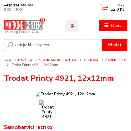
0
ks
+420 234 700 700
za
0 Kč
9:00 - 15:00
Menu
Hledat
Úvod
RAZÍTKA
STANDARDNÍ RAZÍTKA
TEXTOVÁ
ČTVERCOVÁ
Trodat Printy 4921, 12x12mm
Trodat Printy 4921, 12x12mm
Samobarvicí razítko