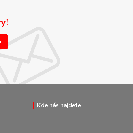
y!
Kde nás najdete