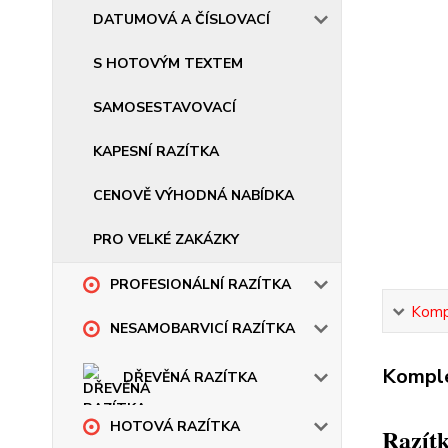
DATUMOVÁ A ČÍSLOVACÍ
S HOTOVÝM TEXTEM
SAMOSESTAVOVACÍ
KAPESNÍ RAZÍTKA
CENOVĚ VÝHODNÁ NABÍDKA
PRO VELKÉ ZAKÁZKY
PROFESIONÁLNÍ RAZÍTKA
Kompl
NESAMOBARVICÍ RAZÍTKA
Komple
DŘEVĚNÁ RAZÍTKA
HOTOVÁ RAZÍTKA
Razítk