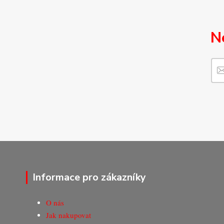
N
Informace pro zákazníky
O nás
Jak nakupovat