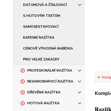
DATUMOVÁ A ČÍSLOVACÍ
S HOTOVÝM TEXTEM
SAMOSESTAVOVACÍ
KAPESNÍ RAZÍTKA
CENOVĚ VÝHODNÁ NABÍDKA
PRO VELKÉ ZAKÁZKY
PROFESIONÁLNÍ RAZÍTKA
Kompl
NESAMOBARVICÍ RAZÍTKA
Komple
DŘEVĚNÁ RAZÍTKA
HOTOVÁ RAZÍTKA
Razítk