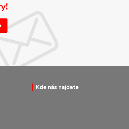
y!
Kde nás najdete