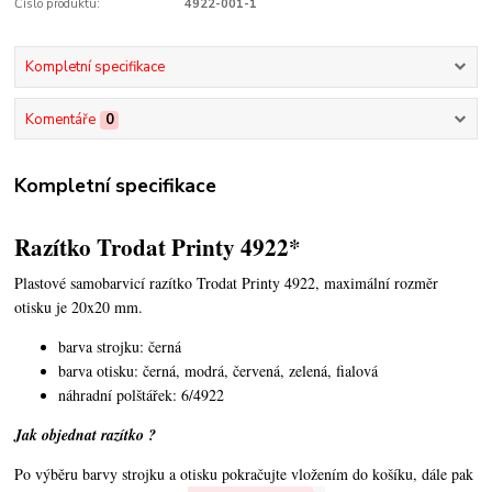
Číslo produktu:
4922-001-1
Kompletní specifikace
Komentáře
0
Kompletní specifikace
Razítko Trodat Printy 4922*
Plastové samobarvicí razítko Trodat Printy 4922,
maximální rozměr
otisku je 20x20 mm.
barva strojku: černá
barva otisku: černá, modrá, červená, zelená, fialová
náhradní polštářek: 6/4922
Jak objednat razítko ?
Po výběru barvy strojku a otisku pokračujte vložením do košíku, dále pak