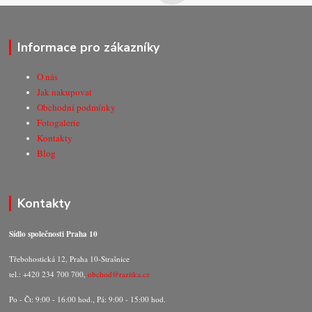
Informace pro zákazníky
O nás
Jak nakupovat
Obchodní podmínky
Fotogalerie
Kontakty
Blog
Kontakty
Sídlo společnosti Praha 10
Třebohostická 12, Praha 10-Strašnice
tel.: +420 234 700 700,
obchod@razitka.cz
Po - Čt: 9:00 - 16:00 hod., Pá: 9:00 - 15:00 hod.