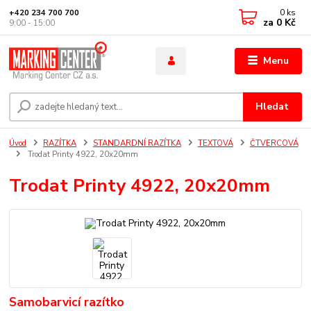
0
ks
+420 234 700 700
za
0 Kč
9:00 - 15:00
Menu
Hledat
Úvod
RAZÍTKA
STANDARDNÍ RAZÍTKA
TEXTOVÁ
ČTVERCOVÁ
Trodat Printy 4922, 20x20mm
Trodat Printy 4922, 20x20mm
Samobarvicí razítko