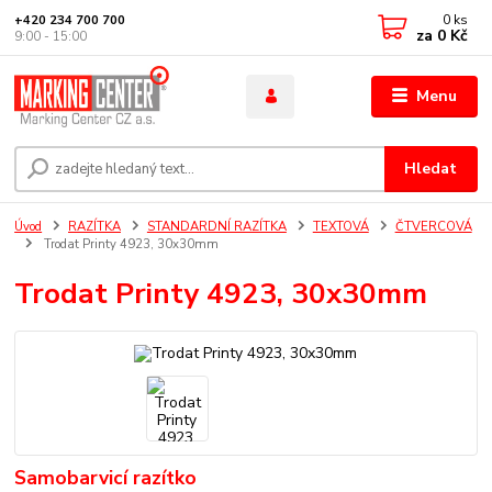
0
ks
+420 234 700 700
za
0 Kč
9:00 - 15:00
Menu
Hledat
Úvod
RAZÍTKA
STANDARDNÍ RAZÍTKA
TEXTOVÁ
ČTVERCOVÁ
Trodat Printy 4923, 30x30mm
Trodat Printy 4923, 30x30mm
Samobarvicí razítko