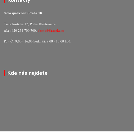
Kontakty
Sídlo společnosti Praha 10
Třebohostická 12, Praha 10-Strašnice
tel.: +420 234 700 700,
obchod@razitka.cz
Po - Čt: 9:00 - 16:00 hod., Pá: 9:00 - 15:00 hod.
Kde nás najdete