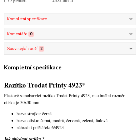
Číslo produktu:
4923-001-3
Kompletní specifikace
Komentáře
0
Související zboží
2
Kompletní specifikace
Razítko Trodat Printy 4923*
Plastové samobarvicí razítko Trodat Printy 4923,
maximální rozměr
otisku je 30x30 mm.
barva strojku: černá
barva otisku: černá, modrá, červená, zelená, fialová
náhradní polštářek: 6/4923
Jak objednat razítko ?