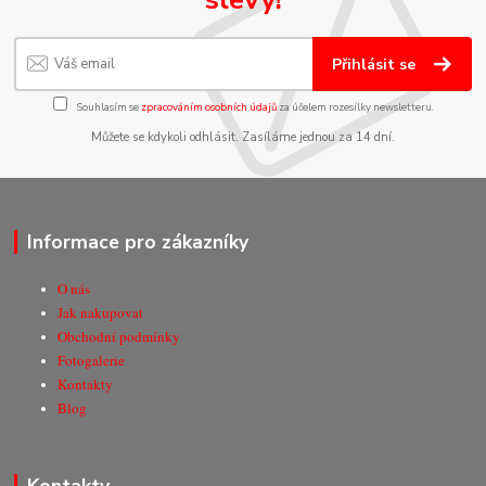
Přihlásit se
Souhlasím se
zpracováním osobních údajů
za účelem rozesílky newsletteru.
Můžete se kdykoli odhlásit. Zasíláme jednou za 14 dní.
Informace pro zákazníky
O nás
Jak nakupovat
Obchodní podmínky
Fotogalerie
Kontakty
Blog