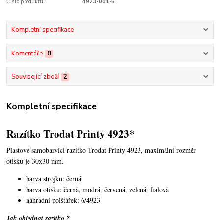
Číslo produktu:
4923-001-5
Kompletní specifikace
Komentáře
0
Související zboží
2
Kompletní specifikace
Razítko Trodat Printy 4923*
Plastové samobarvicí razítko Trodat Printy 4923,
maximální rozměr
otisku je 30x30 mm.
barva strojku: černá
barva otisku: černá, modrá, červená, zelená, fialová
náhradní polštářek: 6/4923
Jak objednat razítko ?