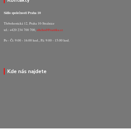
Kontakty
Sídlo společnosti Praha 10
Třebohostická 12, Praha 10-Strašnice
tel.: +420 234 700 700,
obchod@razitka.cz
Po - Čt: 9:00 - 16:00 hod., Pá: 9:00 - 15:00 hod.
Kde nás najdete