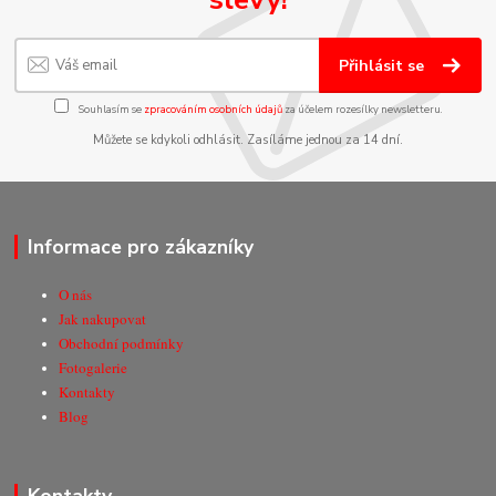
Přihlásit se
Souhlasím se
zpracováním osobních údajů
za účelem rozesílky newsletteru.
Můžete se kdykoli odhlásit. Zasíláme jednou za 14 dní.
Informace pro zákazníky
O nás
Jak nakupovat
Obchodní podmínky
Fotogalerie
Kontakty
Blog