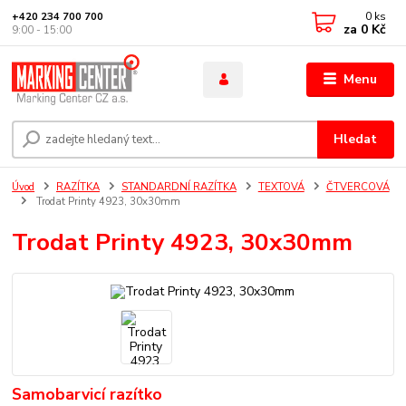
0
ks
+420 234 700 700
za
0 Kč
9:00 - 15:00
Menu
Hledat
Úvod
RAZÍTKA
STANDARDNÍ RAZÍTKA
TEXTOVÁ
ČTVERCOVÁ
Trodat Printy 4923, 30x30mm
Trodat Printy 4923, 30x30mm
Samobarvicí razítko