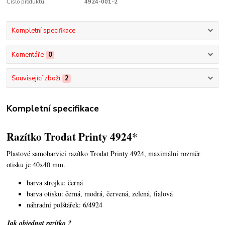
Číslo produktu:
4924-001-2
Kompletní specifikace
Komentáře
0
Související zboží
2
Kompletní specifikace
Razítko Trodat Printy 4924*
Plastové samobarvicí razítko Trodat Printy 4924,
maximální rozměr
otisku je 40x40 mm.
barva strojku: černá
barva otisku: černá, modrá, červená, zelená, fialová
náhradní polštářek: 6/4924
Jak objednat razítko ?