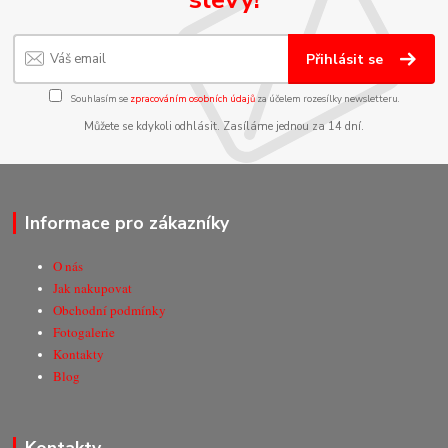
Přihlásit se
Souhlasím se
zpracováním osobních údajů
za účelem rozesílky newsletteru.
Můžete se kdykoli odhlásit. Zasíláme jednou za 14 dní.
Informace pro zákazníky
O nás
Jak nakupovat
Obchodní podmínky
Fotogalerie
Kontakty
Blog