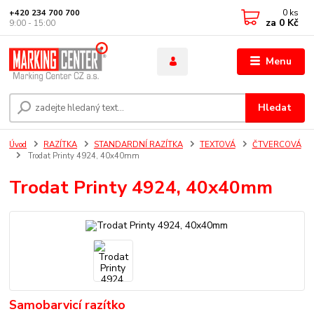
0
ks
+420 234 700 700
za
0 Kč
9:00 - 15:00
Menu
Hledat
Úvod
RAZÍTKA
STANDARDNÍ RAZÍTKA
TEXTOVÁ
ČTVERCOVÁ
Trodat Printy 4924, 40x40mm
Trodat Printy 4924, 40x40mm
Samobarvicí razítko