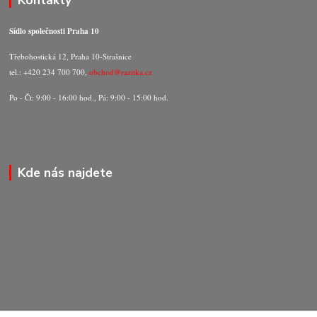
Kontakty
Sídlo společnosti Praha 10
Třebohostická 12, Praha 10-Strašnice
tel.: +420 234 700 700,
obchod@razitka.cz
Po - Čt: 9:00 - 16:00 hod., Pá: 9:00 - 15:00 hod.
Kde nás najdete