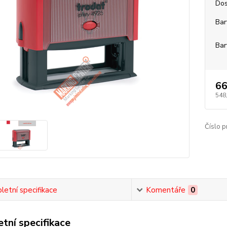
Dos
Bar
Bar
66
548
Číslo p
etní specifikace
Komentáře
0
tní specifikace