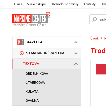
O nás
Vše o nákupu
Obchodní podmínky
Kontakty
Och
Úvod
RAZÍTKA
Trod
STANDARDNÍ RAZÍTKA
TEXTOVÁ
OBDELNÍKOVÁ
ČTVERCOVÁ
KULATÁ
OVÁLNÁ