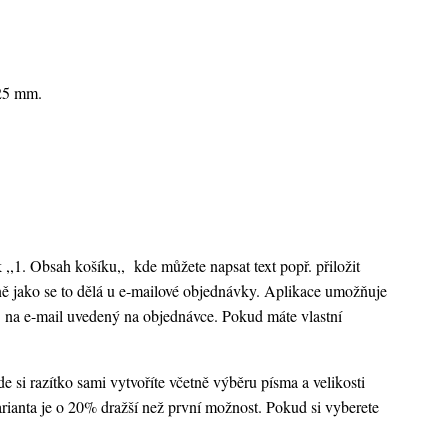
x25 mm.
k ,,1. Obsah košíku,,
kde můžete napsat text popř. přiložit
ejně jako se to dělá u e-mailové objednávky. Aplikace umožňuje
 na e-mail uvedený na objednávce. Pokud máte vlastní
 si razítko sami vytvoříte včetně výběru písma a velikosti
rianta je o 20% dražší než první možnost. Pokud si vyberete