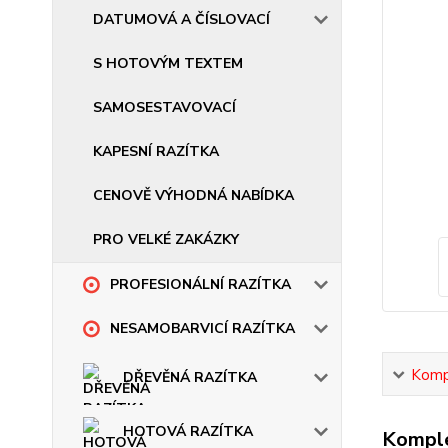
DATUMOVÁ A ČÍSLOVACÍ
S HOTOVÝM TEXTEM
SAMOSESTAVOVACÍ
KAPESNÍ RAZÍTKA
CENOVĚ VÝHODNÁ NABÍDKA
PRO VELKÉ ZAKÁZKY
PROFESIONÁLNÍ RAZÍTKA
NESAMOBARVICÍ RAZÍTKA
Kompl
DŘEVĚNÁ RAZÍTKA
HOTOVÁ RAZÍTKA
Komple