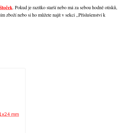
štoček
. Pokud je razítko starší nebo má za sebou hodně otisků,
 zboží nebo si ho můžete najít v sekci ,,Příslušenství k