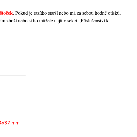
štoček
. Pokud je razítko starší nebo má za sebou hodně otisků,
 zboží nebo si ho můžete najít v sekci ,,Příslušenství k