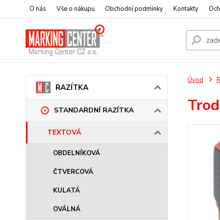
O nás
Vše o nákupu
Obchodní podmínky
Kontakty
Och
Úvod
RAZÍTKA
Trod
STANDARDNÍ RAZÍTKA
TEXTOVÁ
OBDELNÍKOVÁ
ČTVERCOVÁ
KULATÁ
OVÁLNÁ