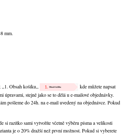
x38 mm.
k ,,1. Obsah košíku,,
kde můžete napsat
nými úpravami, stejně jako se to dělá u e-mailové objednávky.
 Vám pošleme do 24h. na e-mail uvedený na objednávce. Pokud
 si razítko sami vytvoříte včetně výběru písma a velikosti
rianta je o 20% dražší než první možnost. Pokud si vyberete