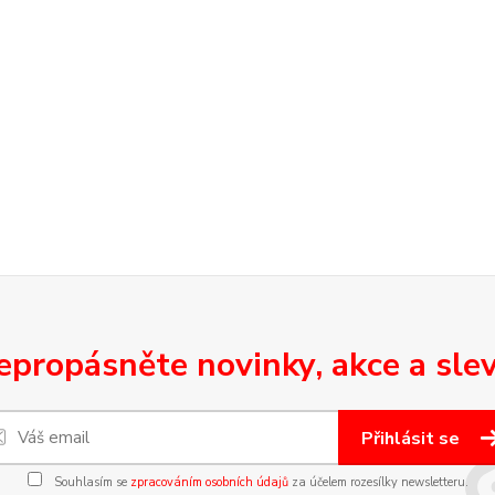
epropásněte novinky, akce a slev
Přihlásit se
Souhlasím se
zpracováním osobních údajů
za účelem rozesílky newsletteru.