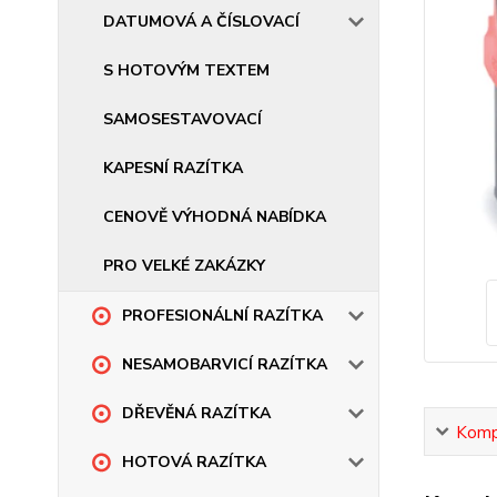
DATUMOVÁ A ČÍSLOVACÍ
S HOTOVÝM TEXTEM
SAMOSESTAVOVACÍ
KAPESNÍ RAZÍTKA
CENOVĚ VÝHODNÁ NABÍDKA
PRO VELKÉ ZAKÁZKY
PROFESIONÁLNÍ RAZÍTKA
NESAMOBARVICÍ RAZÍTKA
DŘEVĚNÁ RAZÍTKA
Kompl
HOTOVÁ RAZÍTKA