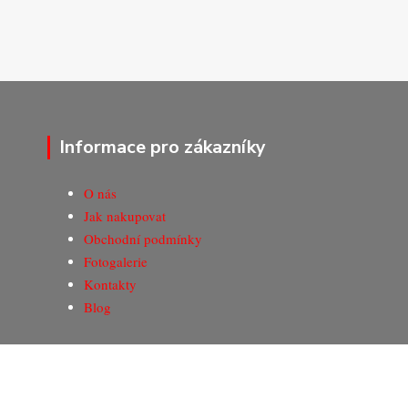
Informace pro zákazníky
O nás
Jak nakupovat
Obchodní podmínky
Fotogalerie
Kontakty
Blog