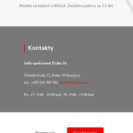
Můžete se kdykoli odhlásit. Zasíláme jednou za 14 dní.
Kontakty
Sídlo společnosti Praha 10
Třebohostická 12, Praha 10-Strašnice
tel.: +420 234 700 700,
obchod@razitka.cz
Po - Čt: 9:00 - 16:00 hod., Pá: 9:00 - 15:00 hod.