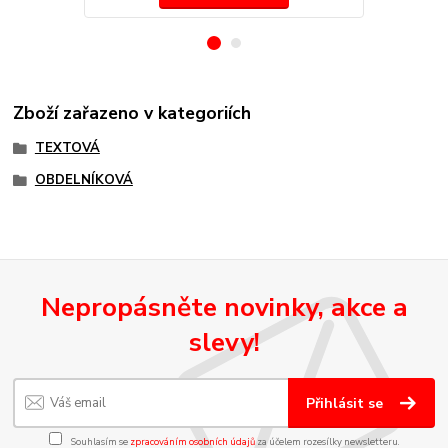
Zboží zařazeno v kategoriích
TEXTOVÁ
OBDELNÍKOVÁ
Nepropásněte novinky, akce a
slevy!
Přihlásit se
Souhlasím se
zpracováním osobních údajů
za účelem rozesílky newsletteru.