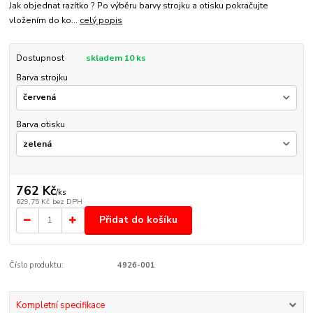
Jak objednat razítko ? Po výběru barvy strojku a otisku pokračujte
vložením do ko...
celý popis
Dostupnost
skladem 10 ks
Barva strojku
Barva otisku
762 Kč
/
ks
629,75 Kč
bez DPH
Přidat do košíku
Číslo produktu:
4926-001
Kompletní specifikace