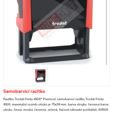
Samobarvicí razítko
Razítko Trodat Printy 4926* Plastové samobarvicí razítko Trodat Printy
4926, maximální rozměr otisku je 75x38 mm. barva strojku: červená barva
otisku: černá, modrá, červená, zelená, fialová náhradní polštářek: 6/4926