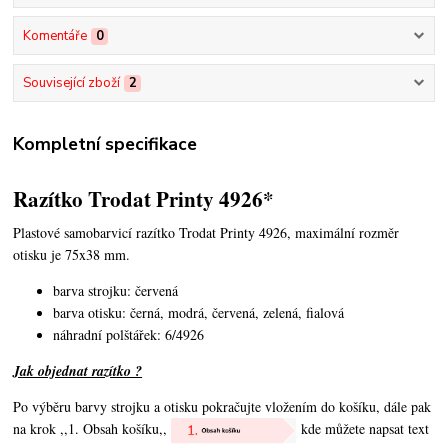
Komentáře
0
Související zboží
2
Kompletní specifikace
Razítko Trodat Printy 4926*
Plastové samobarvicí razítko Trodat Printy 4926,
maximální rozměr
otisku je 75x38 mm.
barva strojku: červená
barva otisku: černá, modrá, červená, zelená, fialová
náhradní polštářek: 6/4926
Jak objednat razítko ?
Po výběru barvy strojku a otisku pokračujte vložením do košíku, dále pak
na krok ,,1. Obsah košíku,,
kde můžete napsat text