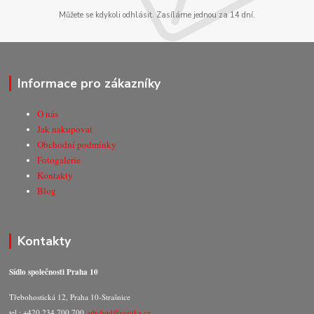
Můžete se kdykoli odhlásit. Zasíláme jednou za 14 dní.
Informace pro zákazníky
O nás
Jak nakupovat
Obchodní podmínky
Fotogalerie
Kontakty
Blog
Kontakty
Sídlo společnosti Praha 10
Třebohostická 12, Praha 10-Strašnice
tel.: +420 234 700 700,
obchod@razitka.cz