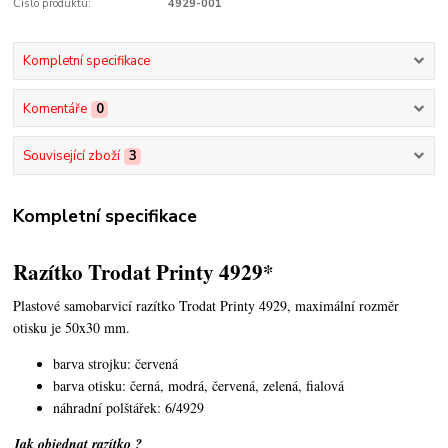
Číslo produktu:
4929-001
Kompletní specifikace
Komentáře
0
Související zboží
3
Kompletní specifikace
Razítko Trodat Printy 4929*
Plastové samobarvicí razítko Trodat Printy 4929,
maximální rozměr
otisku je 50x30 mm.
barva strojku: červená
barva otisku: černá, modrá, červená, zelená, fialová
náhradní polštářek: 6/4929
Jak objednat razítko ?