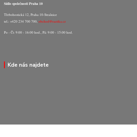
Sídlo společnosti Praha 10
Třebohostická 12, Praha 10-Strašnice
tel.: +420 234 700 700,
obchod@razitka.cz
Po - Čt: 9:00 - 16:00 hod., Pá: 9:00 - 15:00 hod.
Kde nás najdete