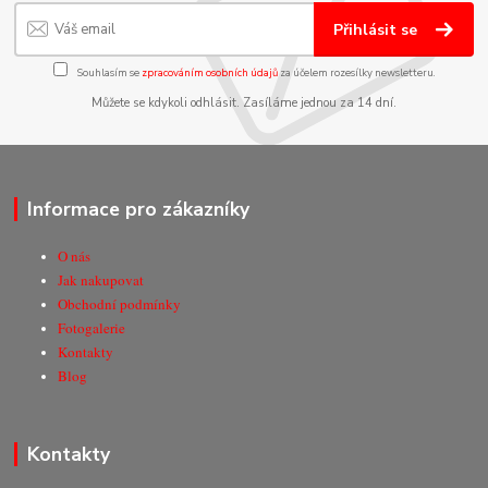
Přihlásit se
Souhlasím se
zpracováním osobních údajů
za účelem rozesílky newsletteru.
Můžete se kdykoli odhlásit. Zasíláme jednou za 14 dní.
Informace pro zákazníky
O nás
Jak nakupovat
Obchodní podmínky
Fotogalerie
Kontakty
Blog
Kontakty