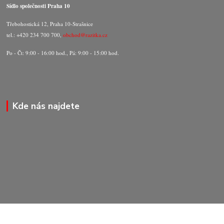
Sídlo společnosti Praha 10
Třebohostická 12, Praha 10-Strašnice
tel.: +420 234 700 700,
obchod@razitka.cz
Po - Čt: 9:00 - 16:00 hod., Pá: 9:00 - 15:00 hod.
Kde nás najdete