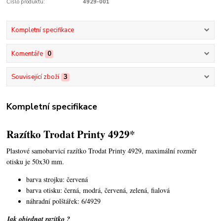
Číslo produktu:
4929-001
Kompletní specifikace
Komentáře
0
Související zboží
3
Kompletní specifikace
Razítko Trodat Printy 4929*
Plastové samobarvicí razítko Trodat Printy 4929,
maximální rozměr
otisku je 50x30 mm.
barva strojku: červená
barva otisku: černá, modrá, červená, zelená, fialová
náhradní polštářek: 6/4929
Jak objednat razítko ?