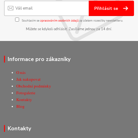
Přihlásit se
Souhlasím se
zpracováním osobních údajů
za účelem rozesílky newsletteru.
Můžete se kdykoli odhlásit. Zasíláme jednou za 14 dní.
Informace pro zákazníky
O nás
Jak nakupovat
Obchodní podmínky
Fotogalerie
Kontakty
Blog
Kontakty