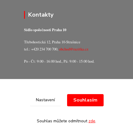
Kontakty
Sídlo společnosti Praha 10
Třebohostická 12, Praha 10-Strašnice
tel.: +420 234 700 700,
obchod@razitka.cz
Po - Čt: 9:00 - 16:00 hod., Pá: 9:00 - 15:00 hod.
Souhlasím
Nastavení
Souhlas můžete odmítnout
zde
.