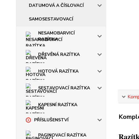
DATUMOVÁ A ČÍSLOVACÍ
SAMOSESTAVOVACÍ
NESAMOBARVICÍ
RAZÍTKA
DŘEVĚNÁ RAZÍTKA
HOTOVÁ RAZÍTKA
SESTAVOVACÍ RAZÍTKA
Kompl
KAPESNÍ RAZÍTKA
Komple
PŘÍSLUŠENSTVÍ
Razítk
PAGINOVACÍ RAZÍTKA