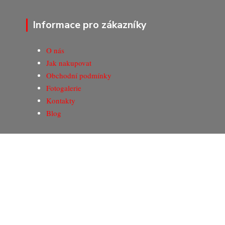
Informace pro zákazníky
O nás
Jak nakupovat
Obchodní podmínky
Fotogalerie
Kontakty
Blog
© Copyright 2020-2026 Marking Center CZ a.s.