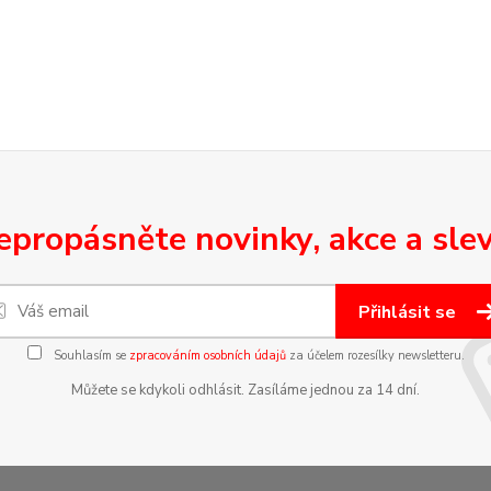
epropásněte novinky, akce a slev
Přihlásit se
Souhlasím se
zpracováním osobních údajů
za účelem rozesílky newsletteru.
Můžete se kdykoli odhlásit. Zasíláme jednou za 14 dní.