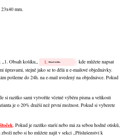
je 23x40 mm.
k ,,1. Obsah košíku,,
kde můžete napsat
nými úpravami, stejně jako se to dělá u e-mailové objednávky.
 Vám pošleme do 24h. na e-mail uvedený na objednávce. Pokud
 si razítko sami vytvoříte včetně výběru písma a velikosti
rianta je o 20% dražší než první možnost. Pokud si vyberete
štoček
. Pokud je razítko starší nebo má za sebou hodně otisků,
boží nebo si ho můžete najít v sekci ,,Příslušenství k