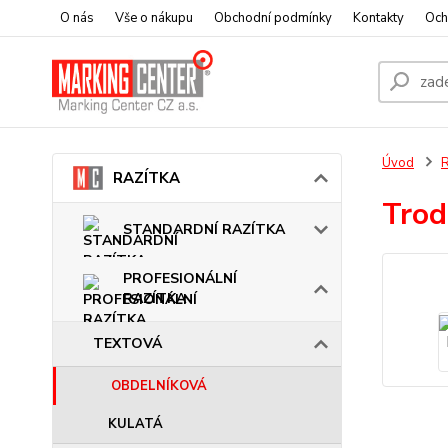
O nás
Vše o nákupu
Obchodní podmínky
Kontakty
Och
Úvod
RAZÍTKA
Trod
STANDARDNÍ RAZÍTKA
PROFESIONÁLNÍ
RAZÍTKA
TEXTOVÁ
OBDELNÍKOVÁ
KULATÁ