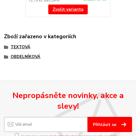
72,73 Kč
bez DPH
Zvolit variantu
Zboží zařazeno v kategoriích
TEXTOVÁ
OBDELNÍKOVÁ
Nepropásněte novinky, akce a
slevy!
Přihlásit se