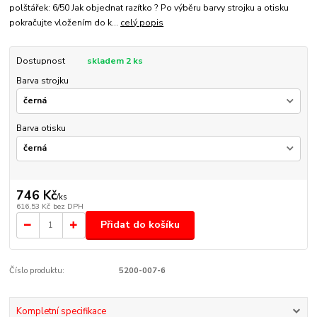
polštářek: 6/50 Jak objednat razítko ? Po výběru barvy strojku a otisku
pokračujte vložením do k...
celý popis
Dostupnost
skladem 2 ks
Barva strojku
Barva otisku
746 Kč
/
ks
616,53 Kč
bez DPH
Přidat do košíku
Číslo produktu:
5200-007-6
Kompletní specifikace