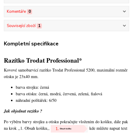
Komentáře
0
Související zboží
1
Kompletní specifikace
Razítko Trodat Professional*
Kovové samobarvicí razítko Trodat Professional 5200,
maximální rozměr
otisku je 23x40 mm.
barva strojku: černá
barva otisku: černá, modrá, červená, zelená, fialová
náhradní polštářek: 6/50
Jak objednat razítko ?
Po výběru barvy strojku a otisku pokračujte vložením do košíku, dále pak
na krok ,,1. Obsah košíku,,
kde můžete napsat text