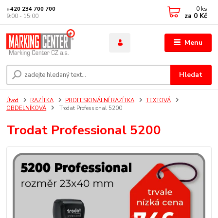
0
ks
+420 234 700 700
za
0 Kč
9:00 - 15:00
Menu
Hledat
Úvod
RAZÍTKA
PROFESIONÁLNÍ RAZÍTKA
TEXTOVÁ
OBDELNÍKOVÁ
Trodat Professional 5200
Trodat Professional 5200