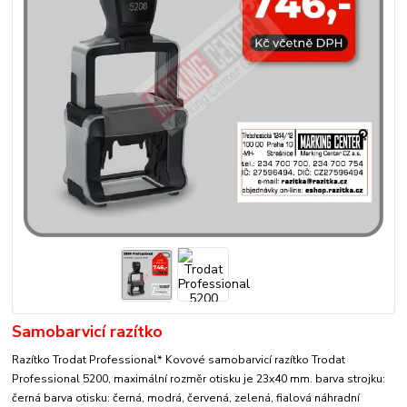
Samobarvicí razítko
Razítko Trodat Professional* Kovové samobarvicí razítko Trodat
Professional 5200, maximální rozměr otisku je 23x40 mm. barva strojku:
černá barva otisku: černá, modrá, červená, zelená, fialová náhradní