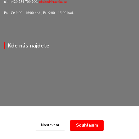
tel.: +420 234 700 700,
obchod@razitka.cz
Po - Čt: 9:00 - 16:00 hod., Pá: 9:00 - 15:00 hod.
Kde nás najdete
Souhlasím
Nastavení