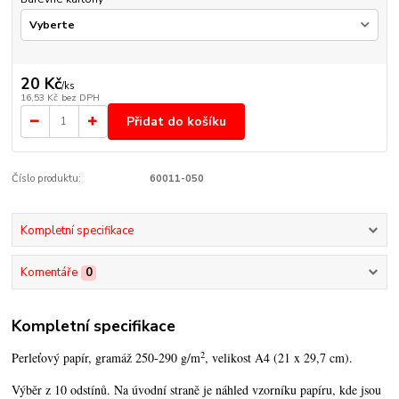
20 Kč
/
ks
16,53 Kč
bez DPH
Přidat do košíku
Číslo produktu:
60011-050
Kompletní specifikace
Komentáře
0
Kompletní specifikace
2
Perleťový papír, gramáž 250-290 g/m
, velikost A4 (21 x 29,7 cm).
Výběr z 10 odstínů. Na úvodní straně je náhled vzorníku papíru, kde jsou