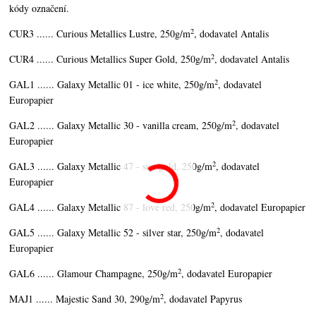
kódy označení.
2
CUR3 ...... Curious Metallics Lustre, 250g/m
, dodavatel Antalis
2
CUR4 ...... Curious Metallics Super Gold, 250g/m
, dodavatel Antalis
2
GAL1 ...... Galaxy Metallic 01 - ice white, 250g/m
, dodavatel
Europapier
2
GAL2 ...... Galaxy Metallic 30 - vanilla cream, 250g/m
, dodavatel
Europapier
2
GAL3 ...... Galaxy Metallic 47 - sun gold, 250g/m
, dodavatel
Europapier
2
GAL4 ...... Galaxy Metallic 87 - love red, 250g/m
, dodavatel Europapier
2
GAL5 ...... Galaxy Metallic 52 - silver star, 250g/m
, dodavatel
Europapier
2
GAL6 ...... Glamour Champagne, 250g/m
, dodavatel Europapier
2
MAJ1 ...... Majestic Sand 30, 290g/m
, dodavatel Papyrus