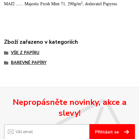
2
MAJ2 ...... Majestic Fresh Mint 71, 290g/m
, dodavatel Papyrus
Zboží zařazeno v kategoriích
VŠE Z PAPÍRU
BAREVNÉ PAPÍRY
Nepropásněte novinky, akce a
slevy!
Přihlásit se