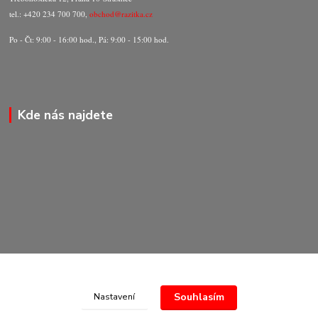
tel.: +420 234 700 700,
obchod@razitka.cz
Po - Čt: 9:00 - 16:00 hod., Pá: 9:00 - 15:00 hod.
Kde nás najdete
Souhlasím
Nastavení