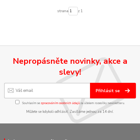
strana
z 1
Nepropásněte novinky, akce a
slevy!
Přihlásit se
Souhlasím se
zpracováním osobních údajů
za účelem rozesílky newsletteru.
Můžete se kdykoli odhlásit. Zasíláme jednou za 14 dní.