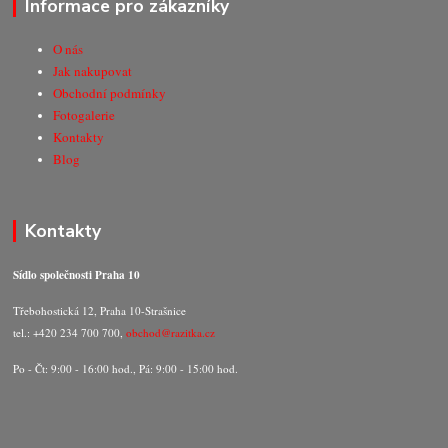
Informace pro zákazníky
O nás
Jak nakupovat
Obchodní podmínky
Fotogalerie
Kontakty
Blog
Kontakty
Sídlo společnosti Praha 10
Třebohostická 12, Praha 10-Strašnice
tel.: +420 234 700 700,
obchod@razitka.cz
Po - Čt: 9:00 - 16:00 hod., Pá: 9:00 - 15:00 hod.