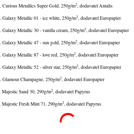
2
.. Curious Metallics Super Gold, 250g/m
, dodavatel Antalis
2
. Galaxy Metallic 01 - ice white, 250g/m
, dodavatel Europapier
2
. Galaxy Metallic 30 - vanilla cream, 250g/m
, dodavatel Europapier
2
. Galaxy Metallic 47 - sun gold, 250g/m
, dodavatel Europapier
2
. Galaxy Metallic 87 - love red, 250g/m
, dodavatel Europapier
2
. Galaxy Metallic 52 - silver star, 250g/m
, dodavatel Europapier
2
.. Glamour Champagne, 250g/m
, dodavatel Europapier
2
. Majestic Sand 30, 290g/m
, dodavatel Papyrus
2
. Majestic Fresh Mint 71, 290g/m
, dodavatel Papyrus