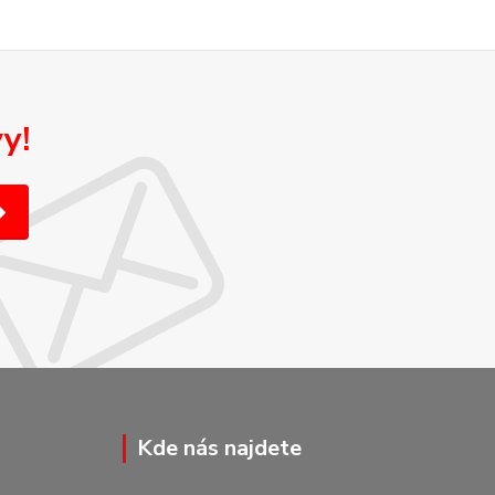
y!
Kde nás najdete