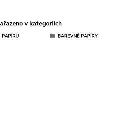
zařazeno v kategoriích
Z PAPÍRU
BAREVNÉ PAPÍRY