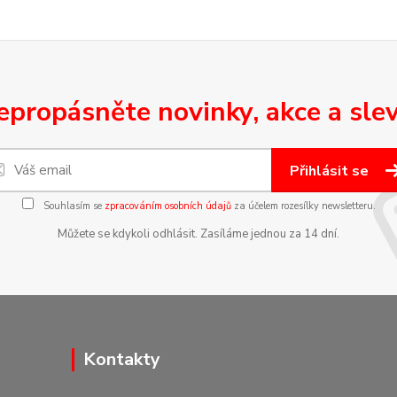
epropásněte novinky, akce a slev
Přihlásit se
Souhlasím se
zpracováním osobních údajů
za účelem rozesílky newsletteru.
Můžete se kdykoli odhlásit. Zasíláme jednou za 14 dní.
Kontakty