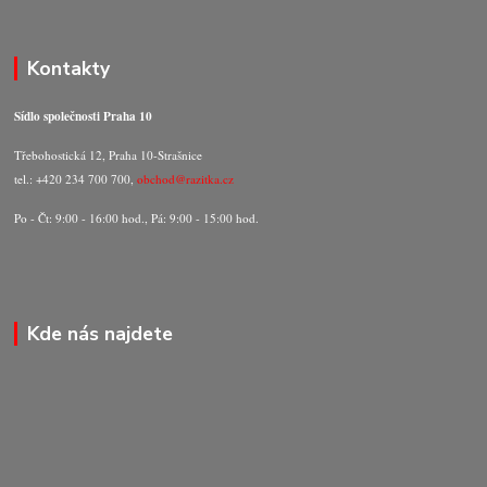
Kontakty
Sídlo společnosti Praha 10
Třebohostická 12, Praha 10-Strašnice
tel.: +420 234 700 700,
obchod@razitka.cz
Po - Čt: 9:00 - 16:00 hod., Pá: 9:00 - 15:00 hod.
Kde nás najdete