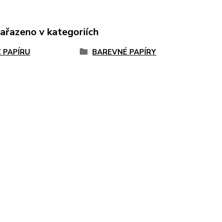
zařazeno v kategoriích
Z PAPÍRU
BAREVNÉ PAPÍRY