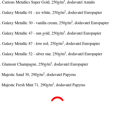
2
.. Curious Metallics Super Gold, 250g/m
, dodavatel Antalis
2
. Galaxy Metallic 01 - ice white, 250g/m
, dodavatel Europapier
2
. Galaxy Metallic 30 - vanilla cream, 250g/m
, dodavatel Europapier
2
. Galaxy Metallic 47 - sun gold, 250g/m
, dodavatel Europapier
2
. Galaxy Metallic 87 - love red, 250g/m
, dodavatel Europapier
2
. Galaxy Metallic 52 - silver star, 250g/m
, dodavatel Europapier
2
.. Glamour Champagne, 250g/m
, dodavatel Europapier
2
. Majestic Sand 30, 290g/m
, dodavatel Papyrus
2
. Majestic Fresh Mint 71, 290g/m
, dodavatel Papyrus