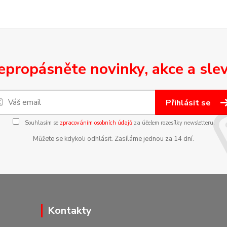
epropásněte novinky, akce a slev
Přihlásit se
Souhlasím se
zpracováním osobních údajů
za účelem rozesílky newsletteru.
Můžete se kdykoli odhlásit. Zasíláme jednou za 14 dní.
Kontakty