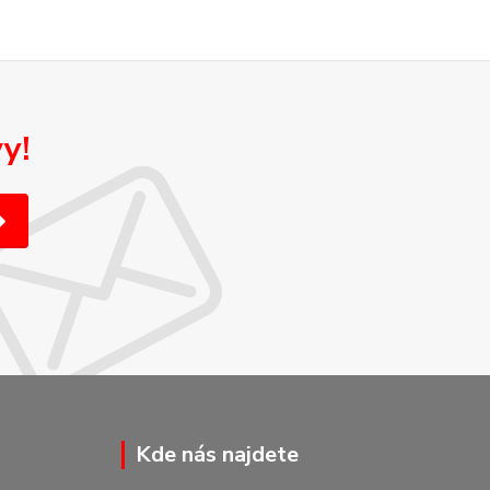
y!
Kde nás najdete