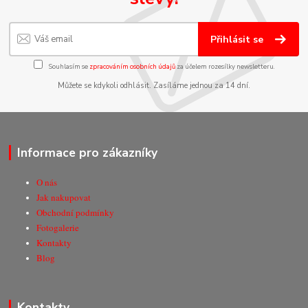
Přihlásit se
Souhlasím se
zpracováním osobních údajů
za účelem rozesílky newsletteru.
Můžete se kdykoli odhlásit. Zasíláme jednou za 14 dní.
Informace pro zákazníky
O nás
Jak nakupovat
Obchodní podmínky
Fotogalerie
Kontakty
Blog
Kontakty