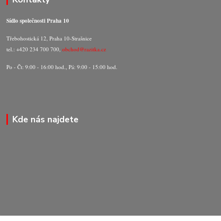
Sídlo společnosti Praha 10
Třebohostická 12, Praha 10-Strašnice
tel.: +420 234 700 700,
obchod@razitka.cz
Po - Čt: 9:00 - 16:00 hod., Pá: 9:00 - 15:00 hod.
Kde nás najdete