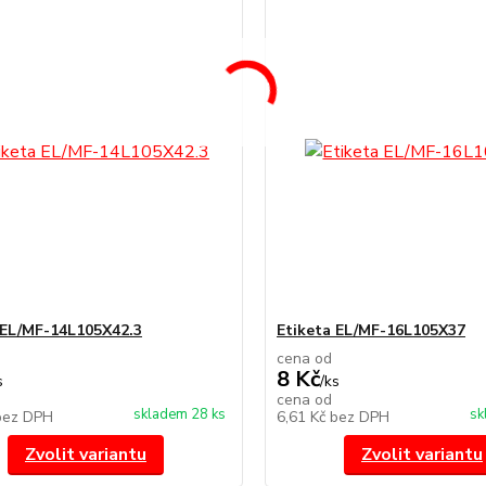
 EL/MF-14L105X42.3
Etiketa EL/MF-16L105X37
cena od
8 Kč
s
/
ks
cena od
skladem 28 ks
sk
bez DPH
6,61 Kč
bez DPH
Zvolit variantu
Zvolit variantu