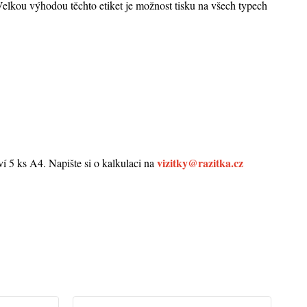
 Velkou výhodou těchto etiket je možnost tisku na všech typech
vizitky@razitka.cz
5 ks A4. Napište si o kalkulaci na