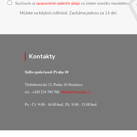
Souhlasím se
zpracováním osobních údajů
za účelem rozesílky newsletteru.
Můžete se kdykoli odhlásit. Zasíláme jednou za 14 dní.
Kontakty
Sídlo společnosti Praha 10
Třebohostická 12, Praha 10-Strašnice
tel.: +420 234 700 700,
obchod@razitka.cz
Po - Čt: 9:00 - 16:00 hod., Pá: 9:00 - 15:00 hod.