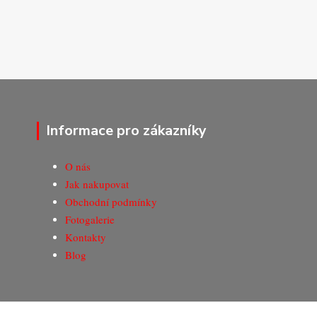
Informace pro zákazníky
O nás
Jak nakupovat
Obchodní podmínky
Fotogalerie
Kontakty
Blog