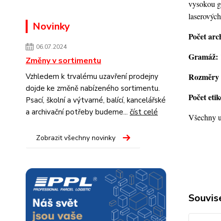
vysokou gr
laserových
Novinky
Počet arc
06.07.2024
Gramáž:
Změny v sortimentu
Rozměry 
Vzhledem k trvalému uzavření prodejny
dojde ke změně nabízeného sortimentu.
Počet eti
Psací, školní a výtvarné, balící, kancelářské
a archivační potřeby budeme...
číst celé
Všechny u
Zobrazit všechny novinky
Souvise