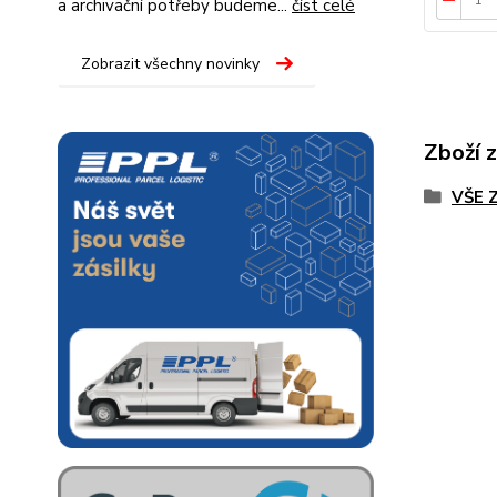
a archivační potřeby budeme...
číst celé
Zobrazit všechny novinky
Zboží 
VŠE 