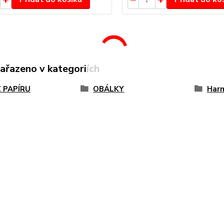
zařazeno v kategoriích
Z PAPÍRU
OBÁLKY
Har