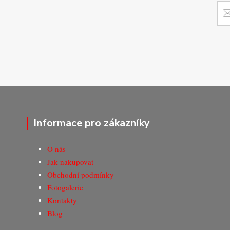
Informace pro zákazníky
O nás
Jak nakupovat
Obchodní podmínky
Fotogalerie
Kontakty
Blog