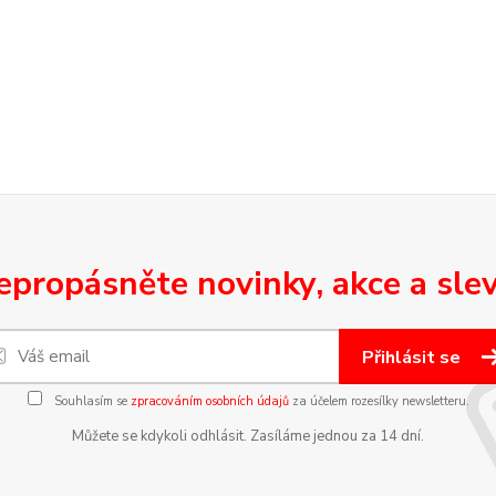
epropásněte novinky, akce a slev
Přihlásit se
Souhlasím se
zpracováním osobních údajů
za účelem rozesílky newsletteru.
Můžete se kdykoli odhlásit. Zasíláme jednou za 14 dní.