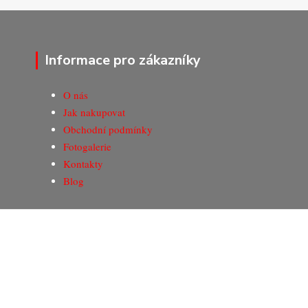
Informace pro zákazníky
O nás
Jak nakupovat
Obchodní podmínky
Fotogalerie
Kontakty
Blog
© Copyright 2020-2026 Marking Center CZ a.s.