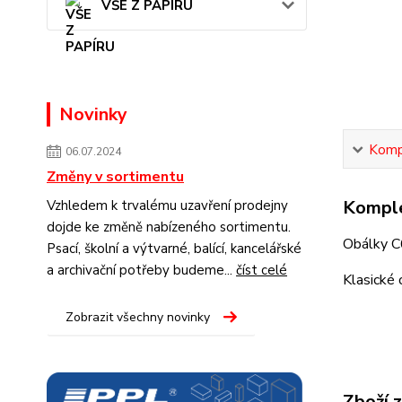
VŠE Z PAPÍRU
Novinky
Kompl
06.07.2024
Změny v sortimentu
Komple
Vzhledem k trvalému uzavření prodejny
dojde ke změně nabízeného sortimentu.
Obálky C
Psací, školní a výtvarné, balící, kancelářské
a archivační potřeby budeme...
číst celé
Klasické
Zobrazit všechny novinky
Zboží 