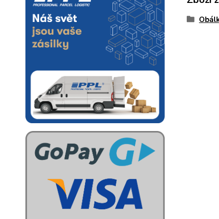
Obálk