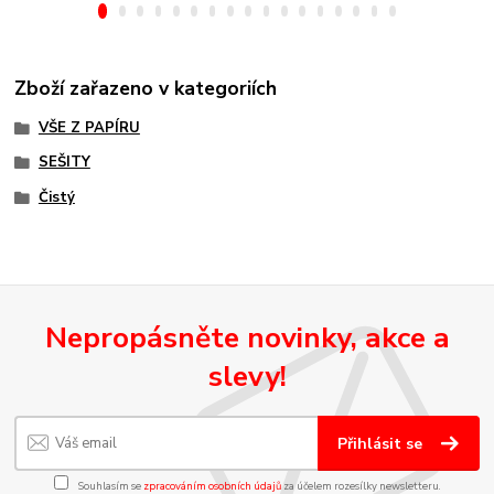
Zboží zařazeno v kategoriích
VŠE Z PAPÍRU
SEŠITY
Čistý
Nepropásněte novinky, akce a
slevy!
Přihlásit se
Souhlasím se
zpracováním osobních údajů
za účelem rozesílky newsletteru.