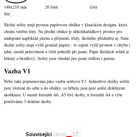
148x210 mm 20 listů čistý
šitá
Školní sešity mají pevnou papírovou obálku v klasickém designu, která
chrání vnitřní listy. Na přední obálce je několikařádkový prostor pro
nadepsání například jména a příjmení, třídy, školního předmětu aj. Naše
školní sešity mají vyšší gramáž papíru - to zajistí vyšší pevnost v ohybu i
tahu, menší průsvitnost a větší pohodlí při psaní. Papír školních sešitů je
bělený a bezdřevý. Sešity jsou vhodné pro psaní tužkou i perem.
Vazba V1
Nebo také pojmenována jako vazba sešitová V1. Jednotlivé složky sešitů
jsou vložené do sebe a do obálky, ve hřbetu jsou poté sešité drátěnými
skobkami. U menší formátů A6, A5 dvě skoby; u formátů A4 a výše
používáme 3 drátěné skoby.
Související zboží
17