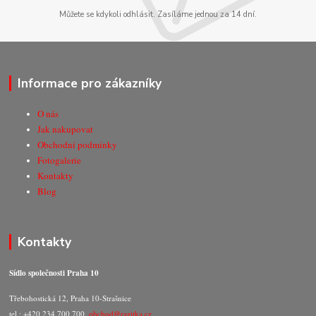
Můžete se kdykoli odhlásit. Zasíláme jednou za 14 dní.
Informace pro zákazníky
O nás
Jak nakupovat
Obchodní podmínky
Fotogalerie
Kontakty
Blog
Kontakty
Sídlo společnosti Praha 10
Třebohostická 12, Praha 10-Strašnice
tel.: +420 234 700 700,
obchod@razitka.cz