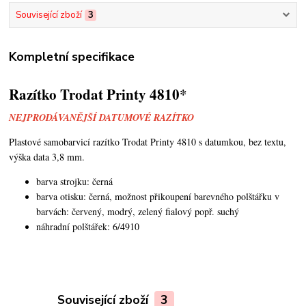
Související zboží
3
Kompletní specifikace
Razítko Trodat Printy 4810*
NEJPRODÁVANĚJŠÍ DATUMOVÉ RAZÍTKO
Plastové samobarvicí razítko Trodat Printy 4810 s datumkou,
bez textu,
výška data 3,8 mm.
barva strojku: černá
barva otisku: černá,
možnost přikoupení barevného polštářku v
barvách: červený, modrý, zelený fialový popř. suchý
náhradní polštářek: 6/4910
Související zboží
3