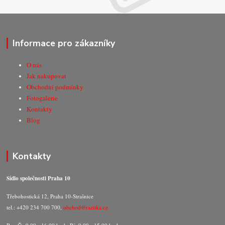
Informace pro zákazníky
O nás
Jak nakupovat
Obchodní podmínky
Fotogalerie
Kontakty
Blog
Kontakty
Sídlo společnosti Praha 10
Třebohostická 12, Praha 10-Strašnice
tel.: +420 234 700 700,
obchod@razitka.cz