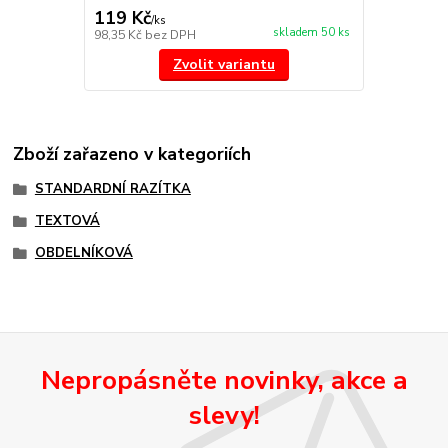
119 Kč
/
ks
skladem 50 ks
98,35 Kč
bez DPH
Zvolit variantu
Zboží zařazeno v kategoriích
STANDARDNÍ RAZÍTKA
TEXTOVÁ
OBDELNÍKOVÁ
Nepropásněte novinky, akce a
slevy!