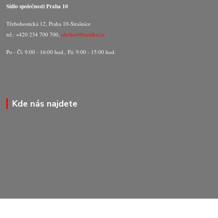
Sídlo společnosti Praha 10
Třebohostická 12, Praha 10-Strašnice
tel.: +420 234 700 700,
obchod@razitka.cz
Po - Čt: 9:00 - 16:00 hod., Pá: 9:00 - 15:00 hod.
Kde nás najdete