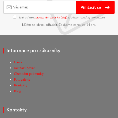
Přihlásit se
Souhlasím se
zpracováním osobních údajů
za účelem rozesílky newsletteru.
Můžete se kdykoli odhlásit. Zasíláme jednou za 14 dní.
Informace pro zákazníky
O nás
Jak nakupovat
Obchodní podmínky
Fotogalerie
Kontakty
Blog
Kontakty