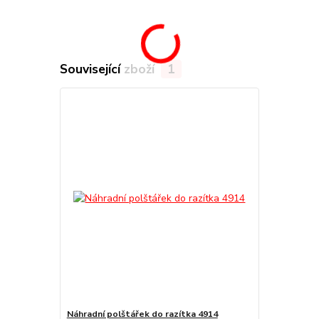
Související zboží
1
Náhradní polštářek do razítka 4914