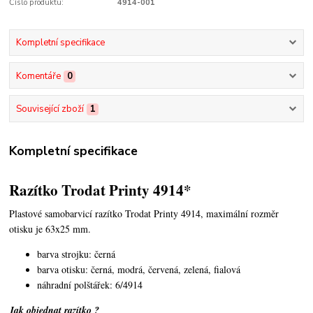
Číslo produktu:
4914-001
Kompletní specifikace
Komentáře
0
Související zboží
1
Kompletní specifikace
Razítko Trodat Printy 4914*
Plastové samobarvicí razítko Trodat Printy 4914,
maximální rozměr
otisku je 63x25 mm.
barva strojku: černá
barva otisku: černá, modrá, červená, zelená, fialová
náhradní polštářek: 6/4914
Jak objednat razítko ?