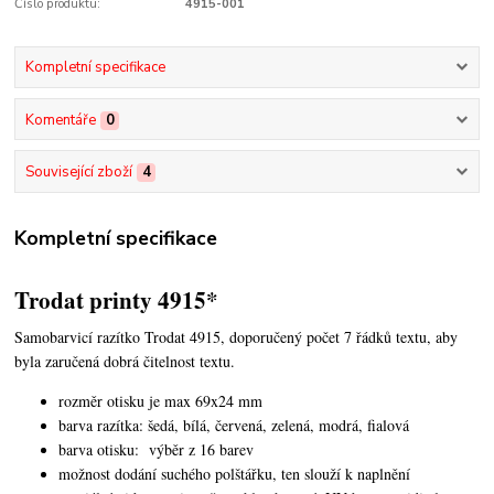
Číslo produktu:
4915-001
Kompletní specifikace
Komentáře
0
Související zboží
4
Kompletní specifikace
Trodat printy 4915*
Samobarvicí razítko Trodat 4915, doporučený počet 7 řádků textu, aby
byla zaručená dobrá čitelnost textu.
rozměr otisku je max 69x24 mm
barva razítka: šedá, bílá, červená, zelená, modrá, fialová
barva otisku: výběr z 16 barev
možnost dodání suchého polštářku, ten slouží k naplnění