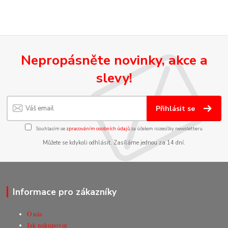
Nepropásněte novinky, akce a
slevy!
Přihlásit se
Souhlasím se
zpracováním osobních údajů
za účelem rozesílky newsletteru.
Můžete se kdykoli odhlásit. Zasíláme jednou za 14 dní.
Informace pro zákazníky
O nás
Jak nakupovat