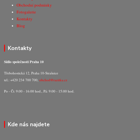
Obchodní podmínky
Fotogalerie
Kontakty
Blog
Kontakty
Sídlo společnosti Praha 10
Třebohostická 12, Praha 10-Strašnice
tel.: +420 234 700 700,
obchod@razitka.cz
Po - Čt: 9:00 - 16:00 hod., Pá: 9:00 - 15:00 hod.
Kde nás najdete