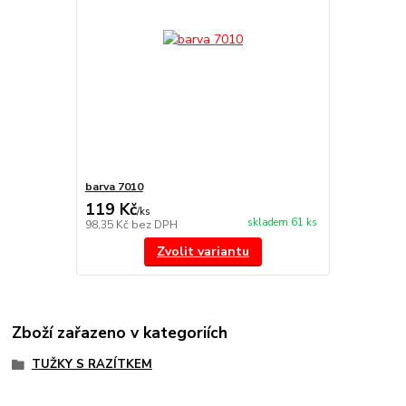
barva 7010
119 Kč
/
ks
skladem 61 ks
98,35 Kč
bez DPH
Zvolit variantu
Zboží zařazeno v kategoriích
TUŽKY S RAZÍTKEM