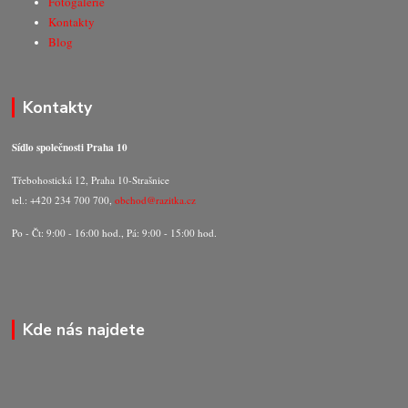
Fotogalerie
Kontakty
Blog
Kontakty
Sídlo společnosti Praha 10
Třebohostická 12, Praha 10-Strašnice
tel.: +420 234 700 700,
obchod@razitka.cz
Po - Čt: 9:00 - 16:00 hod., Pá: 9:00 - 15:00 hod.
Kde nás najdete