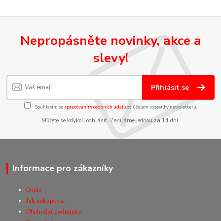
Nepropásněte novinky, akce a
slevy!
Přihlásit se
Souhlasím se
zpracováním osobních údajů
za účelem rozesílky newsletteru.
Můžete se kdykoli odhlásit. Zasíláme jednou za 14 dní.
Informace pro zákazníky
O nás
Jak nakupovat
Obchodní podmínky