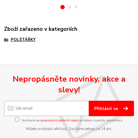
Zboží zařazeno v kategoriích
POLŠTÁŘKY
Nepropásněte novinky, akce a
slevy!
Přihlásit se
Souhlasím se
zpracováním osobních údajů
za účelem rozesílky newsletteru.
Můžete se kdykoli odhlásit. Zasíláme jednou za 14 dní.