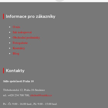
Informace pro zákazníky
O nás
Jak nakupovat
Obchodní podmínky
Fotogalerie
Kontakty
Blog
Kontakty
Sídlo společnosti Praha 10
Třebohostická 12, Praha 10-Strašnice
tel.: +420 234 700 700,
obchod@razitka.cz
Po - Čt: 9:00 - 16:00 hod., Pá: 9:00 - 15:00 hod.