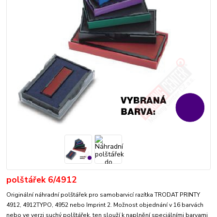
polštářek 6/4912
Originální náhradní polštářek pro samobarvicí razítka TRODAT PRINTY
4912, 4912TYPO, 4952 nebo Imprint 2. Možnost objednání v 16 barvách
nebo ve verzi suchý polštářek, ten slouží k naplnění speciálními barvami