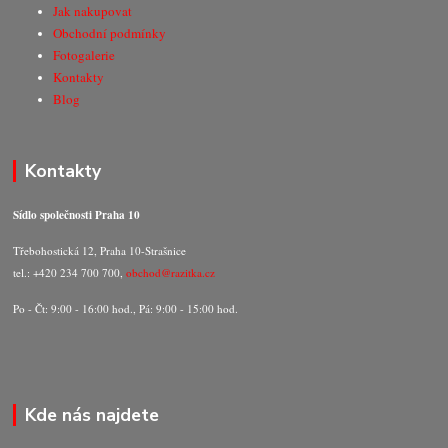
Jak nakupovat
Obchodní podmínky
Fotogalerie
Kontakty
Blog
Kontakty
Sídlo společnosti Praha 10
Třebohostická 12, Praha 10-Strašnice
tel.: +420 234 700 700,
obchod@razitka.cz
Po - Čt: 9:00 - 16:00 hod., Pá: 9:00 - 15:00 hod.
Kde nás najdete