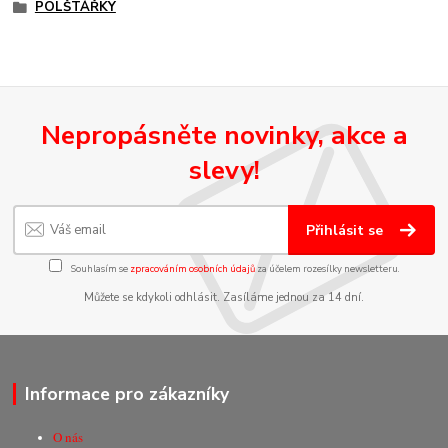
POLŠTÁŘKY
Nepropásněte novinky, akce a
slevy!
Přihlásit se
Souhlasím se
zpracováním osobních údajů
za účelem rozesílky newsletteru.
Můžete se kdykoli odhlásit. Zasíláme jednou za 14 dní.
Informace pro zákazníky
O nás