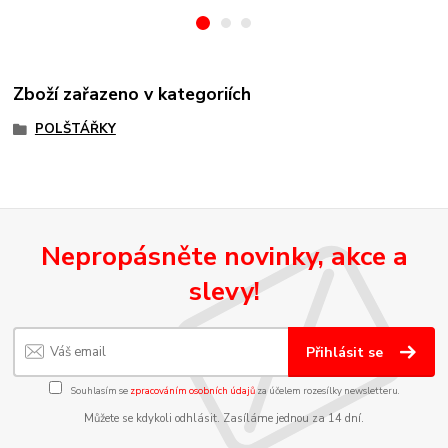
Zboží zařazeno v kategoriích
POLŠTÁŘKY
Nepropásněte novinky, akce a
slevy!
Přihlásit se
Souhlasím se
zpracováním osobních údajů
za účelem rozesílky newsletteru.
Můžete se kdykoli odhlásit. Zasíláme jednou za 14 dní.