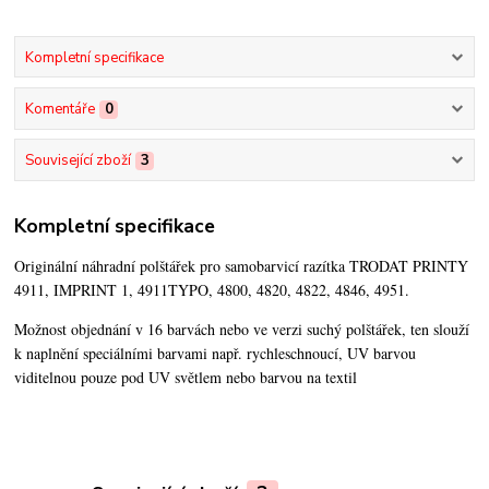
Kompletní specifikace
Komentáře
0
Související zboží
3
Kompletní specifikace
Originální náhradní polštářek pro samobarvicí razítka TRODAT PRINTY
4911, IMPRINT 1, 4911TYPO, 4800, 4820, 4822, 4846, 4951.
Možnost objednání v 16 barvách nebo ve verzi suchý polštářek,
ten slouží
k naplnění speciálními barvami např. rychleschnoucí, UV barvou
viditelnou pouze pod UV světlem nebo barvou na textil