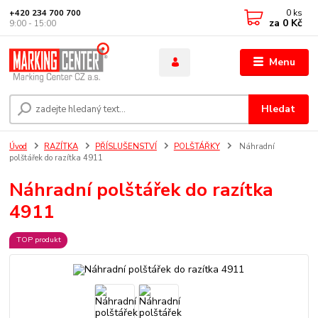
0
ks
+420 234 700 700
za
0 Kč
9:00 - 15:00
Menu
Hledat
Úvod
RAZÍTKA
PŘÍSLUŠENSTVÍ
POLŠTÁŘKY
Náhradní
polštářek do razítka 4911
Náhradní polštářek do razítka
4911
TOP produkt