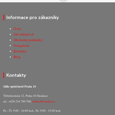
Informace pro zákazníky
O nás
Jak nakupovat
Obchodní podmínky
Fotogalerie
Kontakty
Blog
Kontakty
Sídlo společnosti Praha 10
Třebohostická 12, Praha 10-Strašnice
tel.: +420 234 700 700,
obchod@razitka.cz
Po - Čt: 9:00 - 16:00 hod., Pá: 9:00 - 15:00 hod.