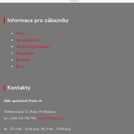
Informace pro zákazníky
O nás
Jak nakupovat
Obchodní podmínky
Fotogalerie
Kontakty
Blog
Kontakty
Sídlo společnosti Praha 10
Třebohostická 12, Praha 10-Strašnice
tel.: +420 234 700 700,
obchod@razitka.cz
Po - Čt: 9:00 - 16:00 hod., Pá: 9:00 - 15:00 hod.