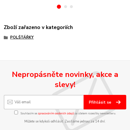
Zboží zařazeno v kategoriích
POLŠTÁŘKY
Nepropásněte novinky, akce a
slevy!
Přihlásit se
Souhlasím se
zpracováním osobních údajů
za účelem rozesílky newsletteru.
Můžete se kdykoli odhlásit. Zasíláme jednou za 14 dní.