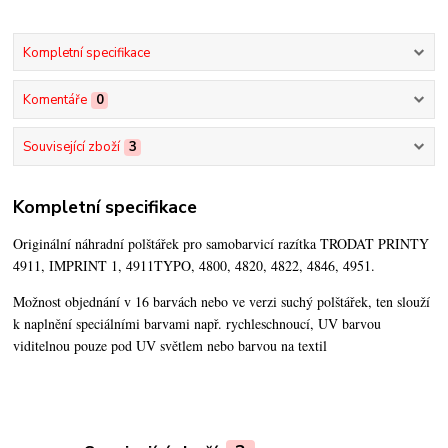
Kompletní specifikace
Komentáře
0
Související zboží
3
Kompletní specifikace
Originální náhradní polštářek pro samobarvicí razítka TRODAT PRINTY
4911, IMPRINT 1, 4911TYPO, 4800, 4820, 4822, 4846, 4951.
Možnost objednání v 16 barvách nebo ve verzi suchý polštářek,
ten slouží
k naplnění speciálními barvami např. rychleschnoucí, UV barvou
viditelnou pouze pod UV světlem nebo barvou na textil