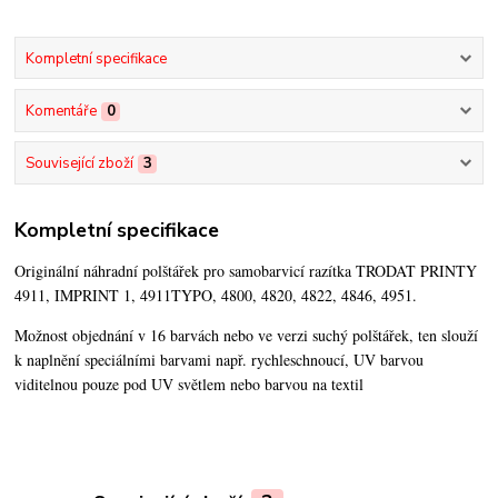
Kompletní specifikace
Komentáře
0
Související zboží
3
Kompletní specifikace
Originální náhradní polštářek pro samobarvicí razítka TRODAT PRINTY
4911, IMPRINT 1, 4911TYPO, 4800, 4820, 4822, 4846, 4951.
Možnost objednání v 16 barvách nebo ve verzi suchý polštářek,
ten slouží
k naplnění speciálními barvami např. rychleschnoucí, UV barvou
viditelnou pouze pod UV světlem nebo barvou na textil