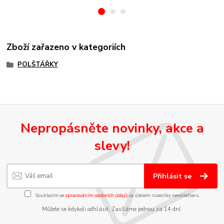
Zboží zařazeno v kategoriích
POLŠTÁŘKY
Nepropásněte novinky, akce a
slevy!
Přihlásit se
Souhlasím se
zpracováním osobních údajů
za účelem rozesílky newsletteru.
Můžete se kdykoli odhlásit. Zasíláme jednou za 14 dní.