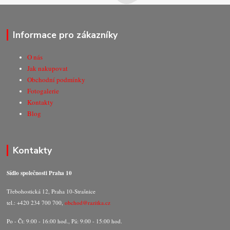
Informace pro zákazníky
O nás
Jak nakupovat
Obchodní podmínky
Fotogalerie
Kontakty
Blog
Kontakty
Sídlo společnosti Praha 10
Třebohostická 12, Praha 10-Strašnice
tel.: +420 234 700 700,
obchod@razitka.cz
Po - Čt: 9:00 - 16:00 hod., Pá: 9:00 - 15:00 hod.