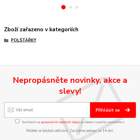
Zboží zařazeno v kategoriích
POLŠTÁŘKY
Nepropásněte novinky, akce a
slevy!
Přihlásit se
Souhlasím se
zpracováním osobních údajů
za účelem rozesílky newsletteru.
Můžete se kdykoli odhlásit. Zasíláme jednou za 14 dní.