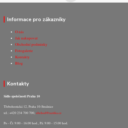
Informace pro zákazníky
O nás
Jak nakupovat
Obchodní podmínky
Fotogalerie
Kontakty
Blog
Kontakty
Sídlo společnosti Praha 10
Třebohostická 12, Praha 10-Strašnice
tel.: +420 234 700 700,
obchod@razitka.cz
Po - Čt: 9:00 - 16:00 hod., Pá: 9:00 - 15:00 hod.