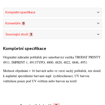
Kompletní specifikace
Komentáře
0
Související zboží
3
Kompletní specifikace
Originální náhradní polštářek pro samobarvicí razítka TRODAT PRINTY
4911, IMPRINT 1, 4911TYPO, 4800, 4820, 4822, 4846, 4951.
Možnost objednání v 16 barvách nebo ve verzi suchý polštářek,
ten slouží
k naplnění speciálními barvami např. rychleschnoucí, UV barvou
viditelnou pouze pod UV světlem nebo barvou na textil