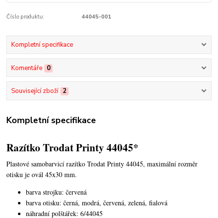
Číslo produktu:
44045-001
Kompletní specifikace
Komentáře
0
Související zboží
2
Kompletní specifikace
Razítko Trodat Printy 44045*
Plastové samobarvicí razítko Trodat Printy 44045,
maximální rozměr
otisku je ovál 45x30 mm.
barva strojku: červená
barva otisku: černá, modrá, červená, zelená, fialová
náhradní polštářek: 6/44045