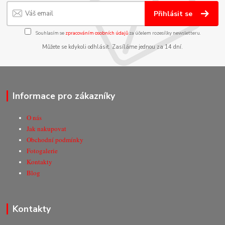
Přihlásit se
Souhlasím se
zpracováním osobních údajů
za účelem rozesílky newsletteru.
Můžete se kdykoli odhlásit. Zasíláme jednou za 14 dní.
Informace pro zákazníky
O nás
Jak nakupovat
Obchodní podmínky
Fotogalerie
Kontakty
Blog
Kontakty