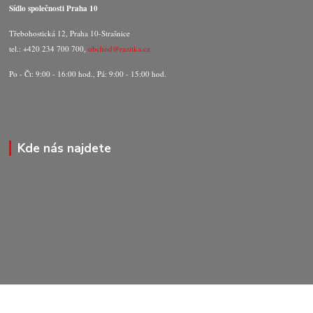
Sídlo společnosti Praha 10
Třebohostická 12, Praha 10-Strašnice
tel.: +420 234 700 700,
obchod@razitka.cz
Po - Čt: 9:00 - 16:00 hod., Pá: 9:00 - 15:00 hod.
Kde nás najdete