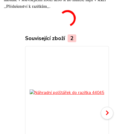
,,Příslušenství k razítkům,,.
Související zboží
2