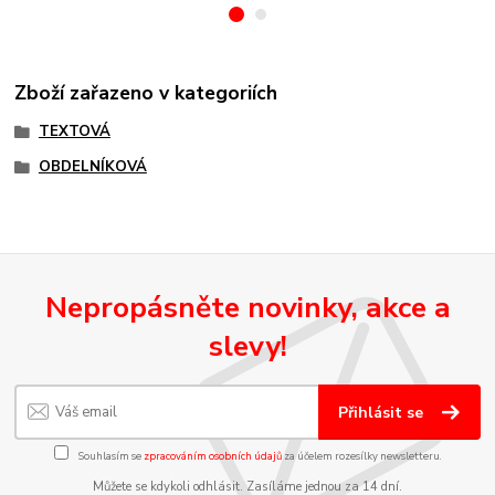
Zboží zařazeno v kategoriích
TEXTOVÁ
OBDELNÍKOVÁ
Nepropásněte novinky, akce a
slevy!
Přihlásit se
Souhlasím se
zpracováním osobních údajů
za účelem rozesílky newsletteru.
Můžete se kdykoli odhlásit. Zasíláme jednou za 14 dní.