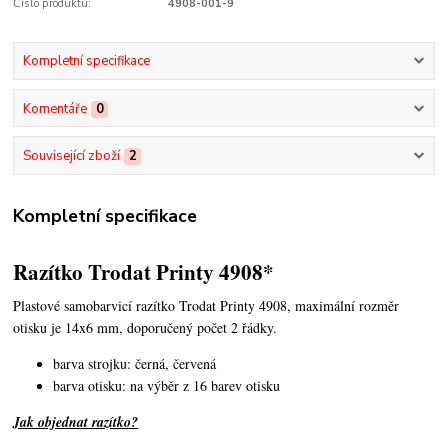
Číslo produktu:
4908-001-9
Kompletní specifikace
Komentáře
0
Související zboží
2
Kompletní specifikace
Razítko Trodat Printy 4908*
Plastové samobarvicí razítko Trodat Printy 4908,
maximální rozměr
otisku je 14x6 mm, doporučený počet 2 řádky.
barva strojku: černá, červená
barva otisku: na výběr z 16 barev otisku
Jak objednat razítko?