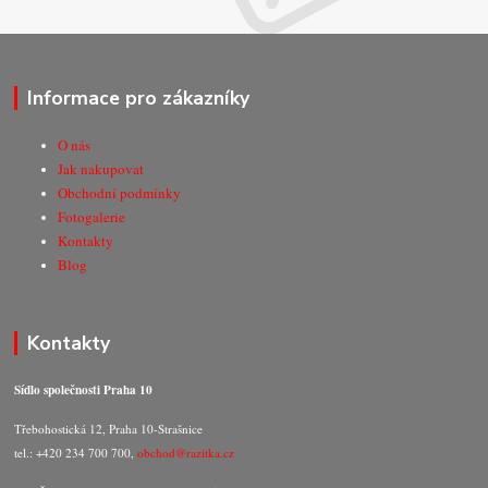
Informace pro zákazníky
O nás
Jak nakupovat
Obchodní podmínky
Fotogalerie
Kontakty
Blog
Kontakty
Sídlo společnosti Praha 10
Třebohostická 12, Praha 10-Strašnice
tel.: +420 234 700 700,
obchod@razitka.cz