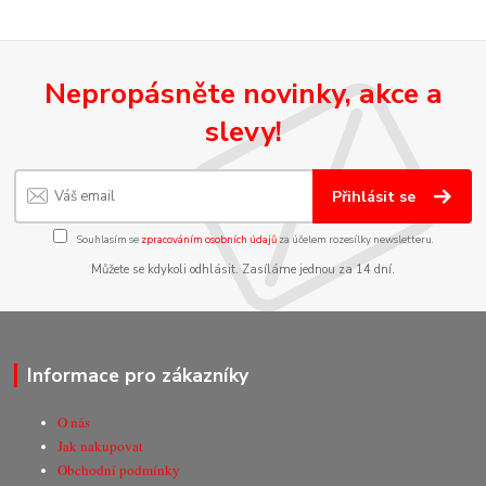
Nepropásněte novinky, akce a
slevy!
Přihlásit se
Souhlasím se
zpracováním osobních údajů
za účelem rozesílky newsletteru.
Můžete se kdykoli odhlásit. Zasíláme jednou za 14 dní.
Informace pro zákazníky
O nás
Jak nakupovat
Obchodní podmínky