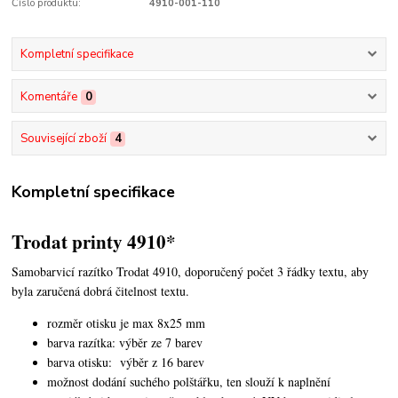
Číslo produktu:
4910-001-110
Kompletní specifikace
Komentáře
0
Související zboží
4
Kompletní specifikace
Trodat printy 4910*
Samobarvicí razítko Trodat 4910, doporučený počet 3 řádky textu,
aby
byla zaručená dobrá čitelnost textu.
rozměr otisku je max 8x25 mm
barva razítka: výběr ze 7 barev
barva otisku: výběr z 16 barev
možnost dodání suchého polštářku, ten slouží k naplnění