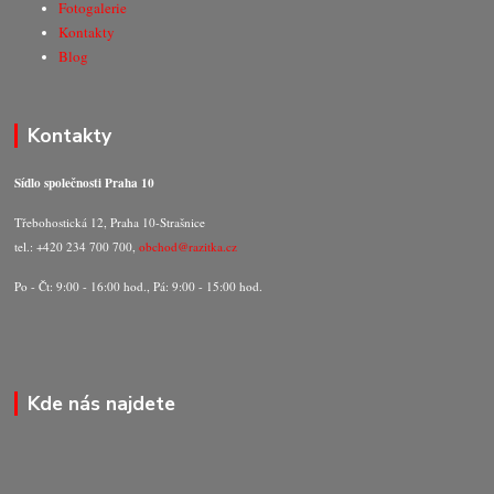
Fotogalerie
Kontakty
Blog
Kontakty
Sídlo společnosti Praha 10
Třebohostická 12, Praha 10-Strašnice
tel.: +420 234 700 700,
obchod@razitka.cz
Po - Čt: 9:00 - 16:00 hod., Pá: 9:00 - 15:00 hod.
Kde nás najdete