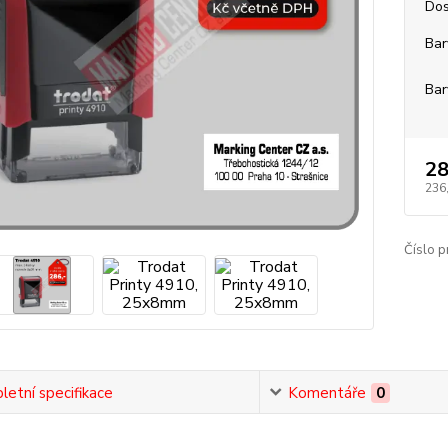
Dos
Bar
Bar
28
236
Číslo p
etní specifikace
Komentáře
0