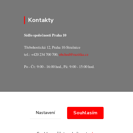
Kontakty
Sídlo společnosti Praha 10
Třebohostická 12, Praha 10-Strašnice
tel.: +420 234 700 700,
obchod@razitka.cz
Po - Čt: 9:00 - 16:00 hod., Pá: 9:00 - 15:00 hod.
Souhlasím
Nastavení