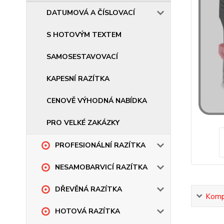
DATUMOVÁ A ČÍSLOVACÍ
S HOTOVÝM TEXTEM
SAMOSESTAVOVACÍ
KAPESNÍ RAZÍTKA
CENOVĚ VÝHODNÁ NABÍDKA
PRO VELKÉ ZAKÁZKY
PROFESIONÁLNÍ RAZÍTKA
NESAMOBARVICÍ RAZÍTKA
DŘEVĚNÁ RAZÍTKA
Kompl
HOTOVÁ RAZÍTKA