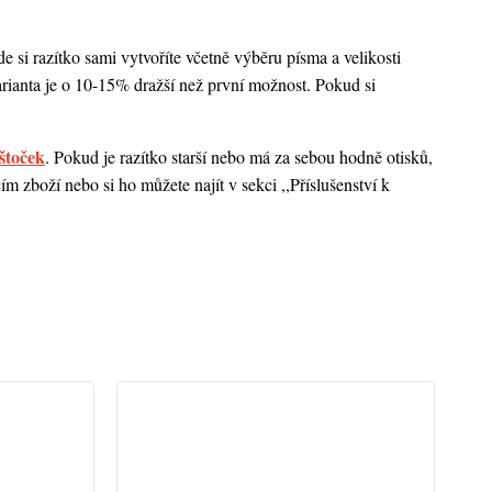
 si razítko sami vytvoříte včetně výběru písma a velikosti
rianta je o 10-15% dražší než první možnost. Pokud si
štoček
. Pokud je razítko starší nebo má za sebou hodně otisků,
 zboží nebo si ho můžete najít v sekci ,,Příslušenství k