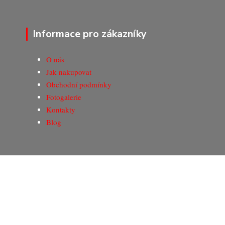
Informace pro zákazníky
O nás
Jak nakupovat
Obchodní podmínky
Fotogalerie
Kontakty
Blog
© Copyright 2020-2026 Marking Center CZ a.s.