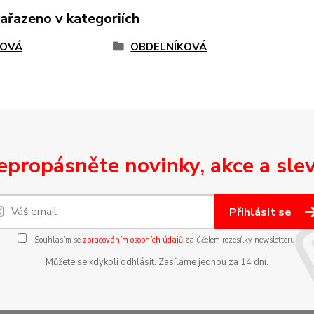
zařazeno v kategoriích
TOVÁ
OBDELNÍKOVÁ
epropásněte novinky, akce a slev
Přihlásit se
Souhlasím se
zpracováním osobních údajů
za účelem rozesílky newsletteru.
Můžete se kdykoli odhlásit. Zasíláme jednou za 14 dní.