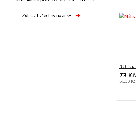
Zobrazit všechny novinky
Náhradn
73 Kč
60,33 K