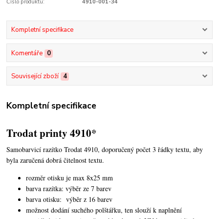
Číslo produktu:
4910-001-34
Kompletní specifikace
Komentáře
0
Související zboží
4
Kompletní specifikace
Trodat printy 4910*
Samobarvicí razítko Trodat 4910, doporučený počet 3 řádky textu,
aby
byla zaručená dobrá čitelnost textu.
rozměr otisku je max 8x25 mm
barva razítka: výběr ze 7 barev
barva otisku: výběr z 16 barev
možnost dodání suchého polštářku, ten slouží k naplnění