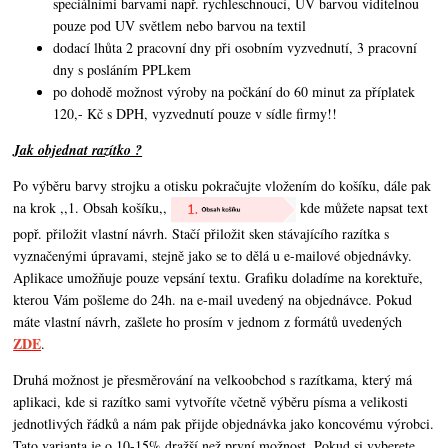
speciálními barvami např. rychleschnoucí, UV barvou viditelnou
pouze pod UV světlem nebo barvou na textil
dodací lhůta 2 pracovní dny při osobním vyzvednutí, 3 pracovní
dny s posláním PPLkem
po dohodě možnost výroby na počkání do 60 minut za příplatek
120,- Kč s DPH, vyzvednutí pouze v sídle firmy!!
Jak objednat razítko ?
Po výběru barvy strojku a otisku pokračujte vložením do košíku, dále pak
na krok ,,1. Obsah košíku,,
kde můžete napsat text
popř. přiložit vlastní návrh. Stačí přiložit sken stávajícího razítka s
vyznačenými úpravami, stejně jako se to dělá u e-mailové objednávky.
Aplikace umožňuje pouze vepsání textu. Grafiku doladíme na korektuře,
kterou Vám pošleme do 24h. na e-mail uvedený na objednávce. Pokud
máte vlastní návrh,
zašlete ho prosím v jednom z formátů uvedených
ZDE
.
Druhá možnost je přesměrování na velkoobchod s razítkama, který má
aplikaci, kde si razítko sami vytvoříte včetně výběru písma a velikosti
jednotlivých řádků a nám pak přijde objednávka jako koncovému výrobci.
Tato varianta je o 10-15% dražší než první možnost. Pokud si vyberete