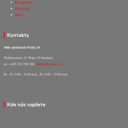
Fotogalerie
Kontakty
Blog
Kontakty
Sídlo společnosti Praha 10
Třebohostická 12, Praha 10-Strašnice
tel.: +420 234 700 700,
obchod@razitka.cz
Po - Čt: 9:00 - 16:00 hod., Pá: 9:00 - 15:00 hod.
Kde nás najdete