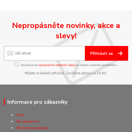
Nepropásněte novinky, akce a
slevy!
Přihlásit se
Souhlasím se
zpracováním osobních údajů
za účelem rozesílky newsletteru.
Můžete se kdykoli odhlásit. Zasíláme jednou za 14 dní.
Informace pro zákazníky
O nás
Jak nakupovat
Obchodní podmínky