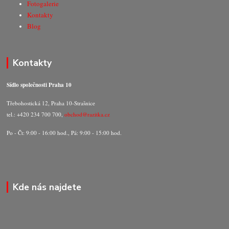
Fotogalerie
Kontakty
Blog
Kontakty
Sídlo společnosti Praha 10
Třebohostická 12, Praha 10-Strašnice
tel.: +420 234 700 700,
obchod@razitka.cz
Po - Čt: 9:00 - 16:00 hod., Pá: 9:00 - 15:00 hod.
Kde nás najdete