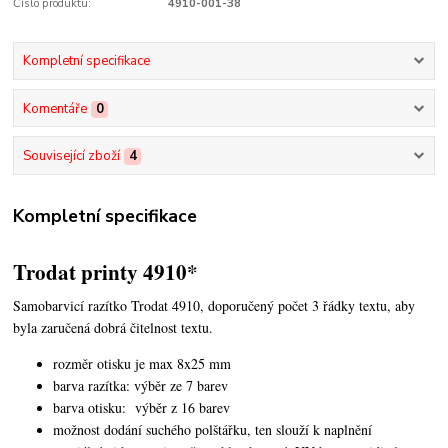
Číslo produktu:
4910-001-38
Kompletní specifikace
Komentáře
0
Související zboží
4
Kompletní specifikace
Trodat printy 4910*
Samobarvicí razítko Trodat 4910, doporučený počet 3 řádky textu,
aby
byla zaručená dobrá čitelnost textu.
rozměr otisku je max 8x25 mm
barva razítka: výběr ze 7 barev
barva otisku: výběr z 16 barev
možnost dodání suchého polštářku, ten slouží k naplnění