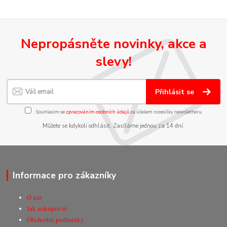
Nepropásněte novinky, akce a
slevy!
Přihlásit se
Souhlasím se
zpracováním osobních údajů
za účelem rozesílky newsletteru.
Můžete se kdykoli odhlásit. Zasíláme jednou za 14 dní.
Informace pro zákazníky
O nás
Jak nakupovat
Obchodní podmínky