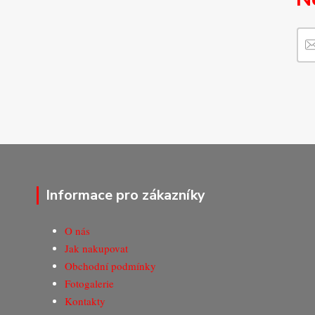
Informace pro zákazníky
O nás
Jak nakupovat
Obchodní podmínky
Fotogalerie
Kontakty