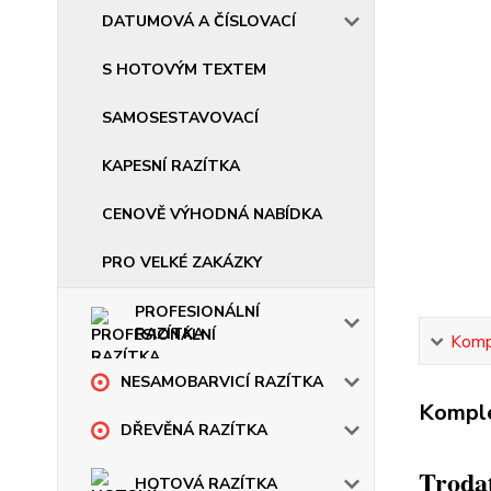
DATUMOVÁ A ČÍSLOVACÍ
S HOTOVÝM TEXTEM
SAMOSESTAVOVACÍ
KAPESNÍ RAZÍTKA
CENOVĚ VÝHODNÁ NABÍDKA
PRO VELKÉ ZAKÁZKY
PROFESIONÁLNÍ
RAZÍTKA
Kompl
NESAMOBARVICÍ RAZÍTKA
Komple
DŘEVĚNÁ RAZÍTKA
Trodat
HOTOVÁ RAZÍTKA