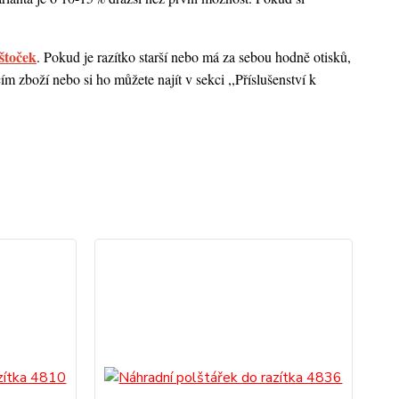
štoček
. Pokud je razítko starší nebo má za sebou hodně otisků,
 zboží nebo si ho můžete najít v sekci ,,Příslušenství k