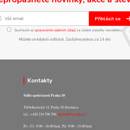
Přihlásit se
Souhlasím se
zpracováním osobních údajů
za účelem rozesílky newsletteru.
Můžete se kdykoli odhlásit. Zasíláme jednou za 14 dní.
Kontakty
Sídlo společnosti Praha 10
Třebohostická 12, Praha 10-Strašnice
tel.: +420 234 700 700,
obchod@razitka.cz
Po - Čt: 9:00 - 16:00 hod., Pá: 9:00 - 15:00 hod.