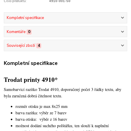
Číslo produktu:
4910-001-50
Kompletní specifikace
Komentáře
0
Související zboží
4
Kompletní specifikace
Trodat printy 4910*
Samobarvicí razítko Trodat 4910, doporučený počet 3 řádky textu,
aby
byla zaručená dobrá čitelnost textu.
rozměr otisku je max 8x25 mm
barva razítka: výběr ze 7 barev
barva otisku: výběr z 16 barev
možnost dodání suchého polštářku, ten slouží k naplnění