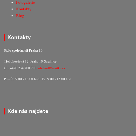
Fotogalerie
Kontakty
Blog
Kontakty
Sídlo společnosti Praha 10
Třebohostická 12, Praha 10-Strašnice
tel.: +420 234 700 700,
obchod@razitka.cz
Po - Čt: 9:00 - 16:00 hod., Pá: 9:00 - 15:00 hod.
Kde nás najdete