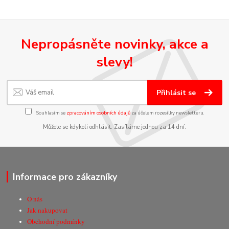
Nepropásněte novinky, akce a
slevy!
Přihlásit se
Souhlasím se
zpracováním osobních údajů
za účelem rozesílky newsletteru.
Můžete se kdykoli odhlásit. Zasíláme jednou za 14 dní.
Informace pro zákazníky
O nás
Jak nakupovat
Obchodní podmínky