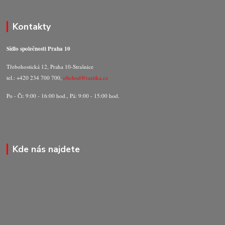
Kontakty
Sídlo společnosti Praha 10
Třebohostická 12, Praha 10-Strašnice
tel.: +420 234 700 700,
obchod@razitka.cz
Po - Čt: 9:00 - 16:00 hod., Pá: 9:00 - 15:00 hod.
Kde nás najdete