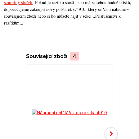
samotný štoček
. Pokud je razítko starší nebo má za sebou hodně otisků,
doporučujeme zakoupit nový polštářek 6/4910, který se Vám nabídne v
souvisejícím zboží nebo si ho můžete najít v sekci ,,Příslušenství k
razítkům,,.
Související zboží
4