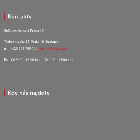
Kontakty
Sídlo společnosti Praha 10
Třebohostická 12, Praha 10-Strašnice
tel.: +420 234 700 700,
obchod@razitka.cz
Po - Čt: 9:00 - 16:00 hod., Pá: 9:00 - 15:00 hod.
Kde nás najdete