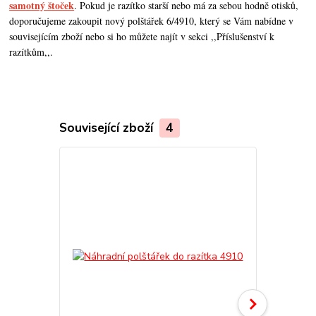
samotný štoček
. Pokud je razítko starší nebo má za sebou hodně otisků,
doporučujeme zakoupit nový polštářek 6/4910, který se Vám nabídne v
souvisejícím zboží nebo si ho můžete najít v sekci ,,Příslušenství k
razítkům,,.
Související zboží
4