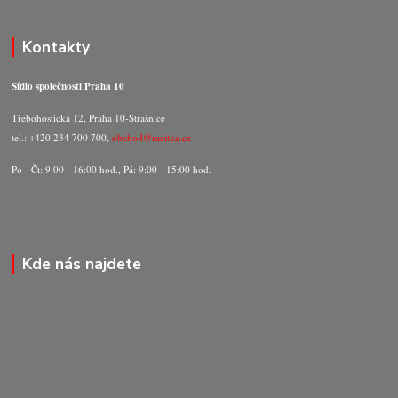
Kontakty
Sídlo společnosti Praha 10
Třebohostická 12, Praha 10-Strašnice
tel.: +420 234 700 700,
obchod@razitka.cz
Po - Čt: 9:00 - 16:00 hod., Pá: 9:00 - 15:00 hod.
Kde nás najdete