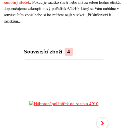
samotný štoček
. Pokud je razítko starší nebo má za sebou hodně otisků,
doporučujeme zakoupit nový polštářek 6/4910, který se Vám nabídne v
souvisejícím zboží nebo si ho můžete najít v sekci ,,Příslušenství k
razítkům,,.
Související zboží
4