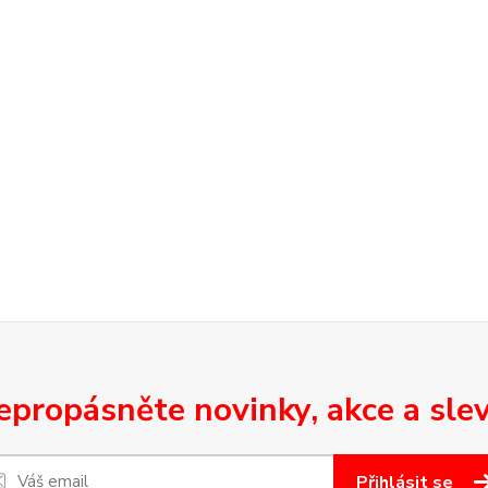
epropásněte novinky, akce a slev
Přihlásit se