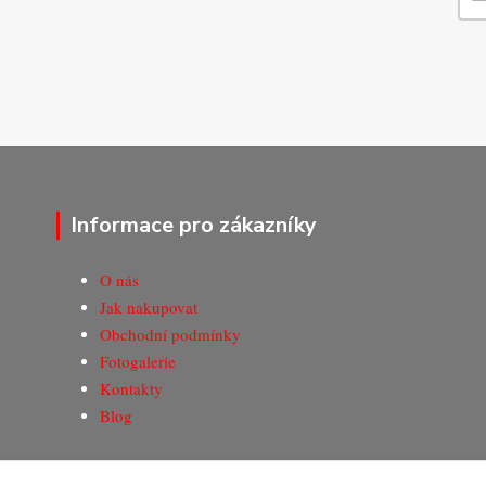
Informace pro zákazníky
O nás
Jak nakupovat
Obchodní podmínky
Fotogalerie
Kontakty
Blog