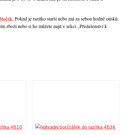
štoček
. Pokud je razítko starší nebo má za sebou hodně otisků,
 zboží nebo si ho můžete najít v sekci ,,Příslušenství k