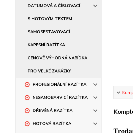
DATUMOVÁ A ČÍSLOVACÍ
S HOTOVÝM TEXTEM
SAMOSESTAVOVACÍ
KAPESNÍ RAZÍTKA
CENOVĚ VÝHODNÁ NABÍDKA
PRO VELKÉ ZAKÁZKY
PROFESIONÁLNÍ RAZÍTKA
Kompl
NESAMOBARVICÍ RAZÍTKA
Komple
DŘEVĚNÁ RAZÍTKA
HOTOVÁ RAZÍTKA
Trodat