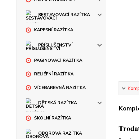
SESTAVOVACÍ RAZÍTKA
KAPESNÍ RAZÍTKA
PŘÍSLUŠENSTVÍ
PAGINOVACÍ RAZÍTKA
RELIÉFNÍ RAZÍTKA
VÍCEBAREVNÁ RAZÍTKA
Kompl
DĚTSKÁ RAZÍTKA
Komple
ŠKOLNÍ RAZÍTKA
Trodat
OBOROVÁ RAZÍTKA