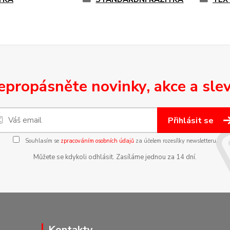
epropásněte novinky, akce a slev
Přihlásit se
Souhlasím se
zpracováním osobních údajů
za účelem rozesílky newsletteru.
Můžete se kdykoli odhlásit. Zasíláme jednou za 14 dní.
Kontakty