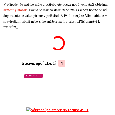
V případě, že razítko máte a potřebujete pouze nový text, stačí objednat
samotný štoček
. Pokud je razítko starší nebo má za sebou hodně otisků,
doporučujeme zakoupit nový polštářek 6/4911, který se Vám nabídne v
souvisejícím zboží nebo si ho můžete najít v sekci ,,Příslušenství k
razítkům,,.
Související zboží
4
TOP produkt