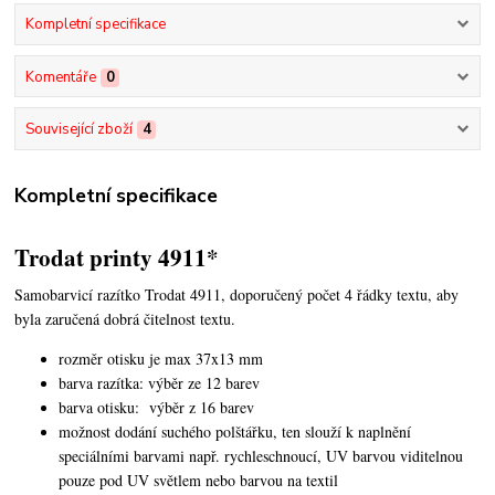
Kompletní specifikace
Komentáře
0
Související zboží
4
Kompletní specifikace
Trodat printy 4911*
Samobarvicí razítko Trodat 4911, doporučený počet 4 řádky textu,
aby
byla zaručená dobrá čitelnost textu.
rozměr otisku je max 37x13 mm
barva razítka: výběr ze 12 barev
barva otisku: výběr z 16 barev
možnost dodání suchého polštářku, ten slouží k naplnění
speciálními barvami např. rychleschnoucí, UV barvou viditelnou
pouze pod UV světlem nebo barvou na textil