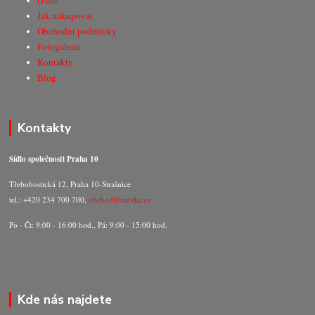
O nás
Jak nakupovat
Obchodní podmínky
Fotogalerie
Kontakty
Blog
Kontakty
Sídlo společnosti Praha 10
Třebohostická 12, Praha 10-Strašnice
tel.: +420 234 700 700,
obchod@razitka.cz
Po - Čt: 9:00 - 16:00 hod., Pá: 9:00 - 15:00 hod.
Kde nás najdete