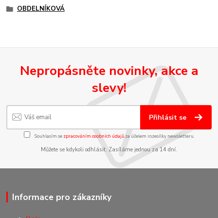
OBDELNÍKOVÁ
Nepropásněte novinky, akce a
slevy!
Přihlásit se
Souhlasím se
zpracováním osobních údajů
za účelem rozesílky newsletteru.
Můžete se kdykoli odhlásit. Zasíláme jednou za 14 dní.
Informace pro zákazníky