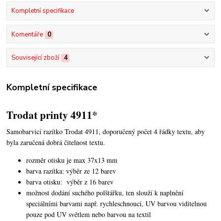
Kompletní specifikace
Komentáře
0
Související zboží
4
Kompletní specifikace
Trodat printy 4911*
Samobarvicí razítko Trodat 4911, doporučený počet 4 řádky textu,
aby
byla zaručená dobrá čitelnost textu.
rozměr otisku je max 37x13 mm
barva razítka: výběr ze 12 barev
barva otisku: výběr z 16 barev
možnost dodání suchého polštářku, ten slouží k naplnění
speciálními barvami např. rychleschnoucí, UV barvou viditelnou
pouze pod UV světlem nebo barvou na textil