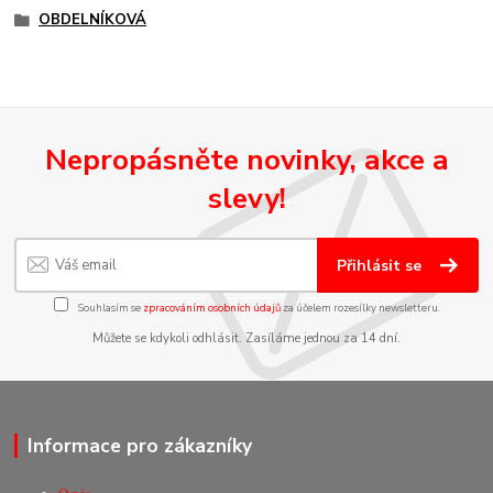
OBDELNÍKOVÁ
Nepropásněte novinky, akce a
slevy!
Přihlásit se
Souhlasím se
zpracováním osobních údajů
za účelem rozesílky newsletteru.
Můžete se kdykoli odhlásit. Zasíláme jednou za 14 dní.
Informace pro zákazníky