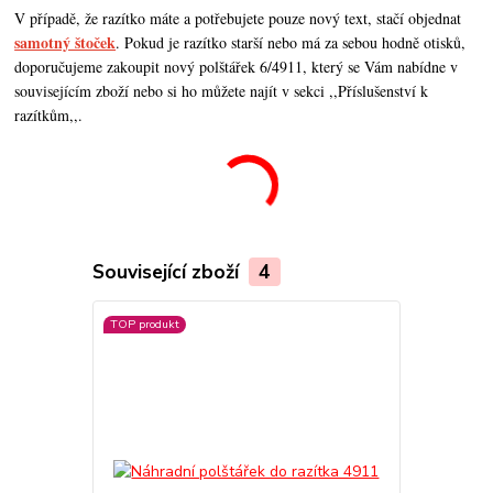
V případě, že razítko máte a potřebujete pouze nový text, stačí objednat
samotný štoček
. Pokud je razítko starší nebo má za sebou hodně otisků,
doporučujeme zakoupit nový polštářek 6/4911, který se Vám nabídne v
souvisejícím zboží nebo si ho můžete najít v sekci ,,Příslušenství k
razítkům,,.
Související zboží
4
TOP produkt