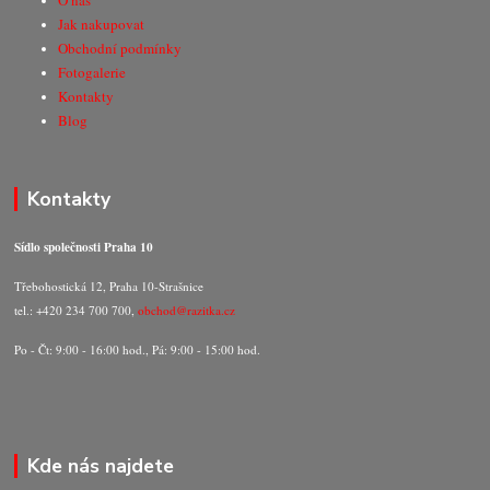
O nás
Jak nakupovat
Obchodní podmínky
Fotogalerie
Kontakty
Blog
Kontakty
Sídlo společnosti Praha 10
Třebohostická 12, Praha 10-Strašnice
tel.: +420 234 700 700,
obchod@razitka.cz
Po - Čt: 9:00 - 16:00 hod., Pá: 9:00 - 15:00 hod.
Kde nás najdete